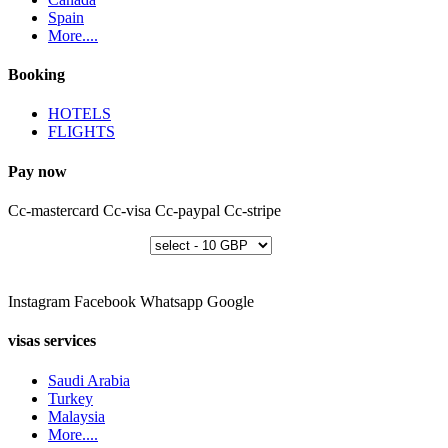
Spain
More....
Booking
HOTELS
FLIGHTS
Pay now
Cc-mastercard
Cc-visa
Cc-paypal
Cc-stripe
Instagram
Facebook
Whatsapp
Google
visas services
Saudi Arabia
Turkey
Malaysia
More....