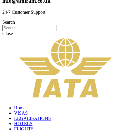
info@amiram.co.uk
24/7 Customer Support
Search
Close
Home
VISAS
LEGALISATIONS
HOTELS
FLIGHTS