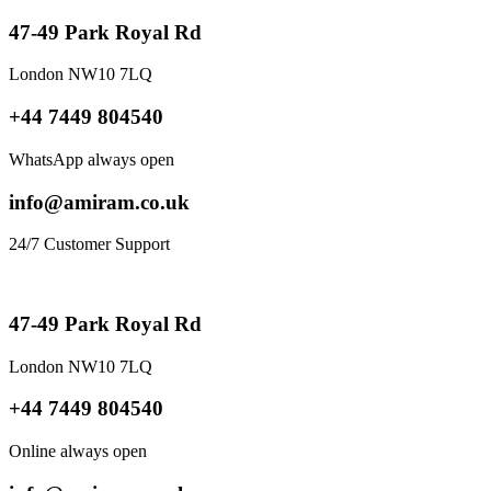
47-49 Park Royal Rd
London NW10 7LQ
+44 7449 804540
WhatsApp always open
info@amiram.co.uk
24/7 Customer Support
47-49 Park Royal Rd
London NW10 7LQ
+44 7449 804540
Online always open