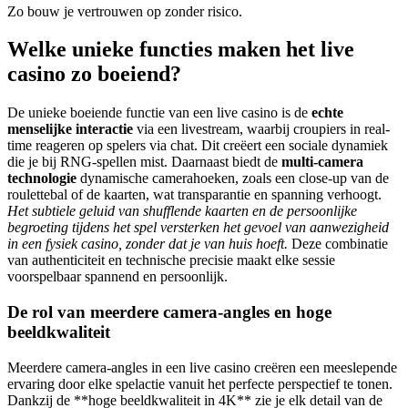
Zo bouw je vertrouwen op zonder risico.
Welke unieke functies maken het live
casino zo boeiend?
De unieke boeiende functie van een live casino is de
echte
menselijke interactie
via een livestream, waarbij croupiers in real-
time reageren op spelers via chat. Dit creëert een sociale dynamiek
die je bij RNG-spellen mist. Daarnaast biedt de
multi-camera
technologie
dynamische camerahoeken, zoals een close-up van de
roulettebal of de kaarten, wat transparantie en spanning verhoogt.
Het subtiele geluid van shufflende kaarten en de persoonlijke
begroeting tijdens het spel versterken het gevoel van aanwezigheid
in een fysiek casino, zonder dat je van huis hoeft.
Deze combinatie
van authenticiteit en technische precisie maakt elke sessie
voorspelbaar spannend en persoonlijk.
De rol van meerdere camera-angles en hoge
beeldkwaliteit
Meerdere camera-angles in een live casino creëren een meeslepende
ervaring door elke spelactie vanuit het perfecte perspectief te tonen.
Dankzij de **hoge beeldkwaliteit in 4K** zie je elk detail van de