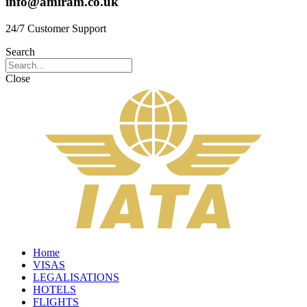
info@amiram.co.uk
24/7 Customer Support
Search
Close
Home
VISAS
LEGALISATIONS
HOTELS
FLIGHTS