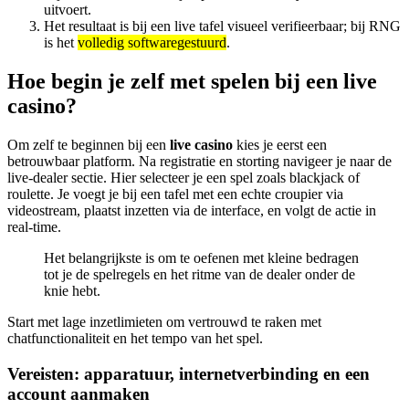
uitvoert.
Het resultaat is bij een live tafel visueel verifieerbaar; bij RNG
is het
volledig softwaregestuurd
.
Hoe begin je zelf met spelen bij een live
casino?
Om zelf te beginnen bij een
live casino
kies je eerst een
betrouwbaar platform. Na registratie en storting navigeer je naar de
live-dealer sectie. Hier selecteer je een spel zoals blackjack of
roulette. Je voegt je bij een tafel met een echte croupier via
videostream, plaatst inzetten via de interface, en volgt de actie in
real-time.
Het belangrijkste is om te oefenen met kleine bedragen
tot je de spelregels en het ritme van de dealer onder de
knie hebt.
Start met lage inzetlimieten om vertrouwd te raken met
chatfunctionaliteit en het tempo van het spel.
Vereisten: apparatuur, internetverbinding en een
account aanmaken