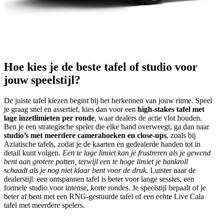
Hoe kies je de beste tafel of studio voor
jouw speelstijl?
De juiste tafel kiezen begint bij het herkennen van jouw ritme. Speel
je graag snel en assertief, kies dan voor een
high-stakes tafel met
lage inzetlimieten per ronde
, waar dealers de actie vlot houden.
Ben je een strategische speler die elke hand overweegt, ga dan naar
studio’s met meerdere camerahoeken en close-ups
, zoals bij
Aziatische tafels, zodat je de kaarten en gedealerde handen tot in
detail kunt volgen.
Een te lage limiet kan je frustreren als je gewend
bent aan grotere potten, terwijl een te hoge limiet je bankroll
schaadt als je nog niet klaar bent voor de druk.
Luister naar de
dealerstijl: een ontspannen tafel is beter voor lange sessies, een
formele studio voor intense, korte rondes. Je speelstijl bepaalt of je
beter af bent met een RNG-gestuurde tafel of een echte Live Cala
tafel met meerdere spelers.