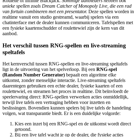
Roulette of Infinite Blackjack.
Sommige aanbieders hebben ook
unieke spellen zoals Dream Catcher of Monopoly Live, die een rad
van fortuin combineren met een presentator.
Deze spellen worden in
realtime vanuit een studio gestreamd, waarbij spelers via een
chatinterface met de dealer kunnen communiceren. Tafelspellen met
een fysieke kaartenschudder of roulettewiel zijn de kern van dit
aanbod.
Het verschil tussen RNG-spellen en live-streaming
speltafels
Het kernverschil tussen RNG-spellen en live-streaming speltafels
ligt in de uitvoering van het spelverloop. Bij een
RNG-spel
(Random Number Generator)
bepaalt een algoritme elke
uitkomst, zonder menselijke interactie. Live-streaming speltafels
daarentegen gebruiken een echte dealer, fysieke kaarten of een
roulettewiel, en streamen het proces in realtime. Dit beïnvloedt de
speelervaring direct: RNG-spellen verwerken acties onmiddellijk,
terwijl live tafels een vertraging hebben voor inzetten en
beslissingen. Bovendien kunnen spelers bij live tafels de handeling
volgen, wat transparantie biedt. Er is een duidelijke volgorde:
Kies een inzet bij een RNG-spel en de uitkomst wordt direct
getoond.
Bij een live tafel wacht je op de dealer, die fysieke acties