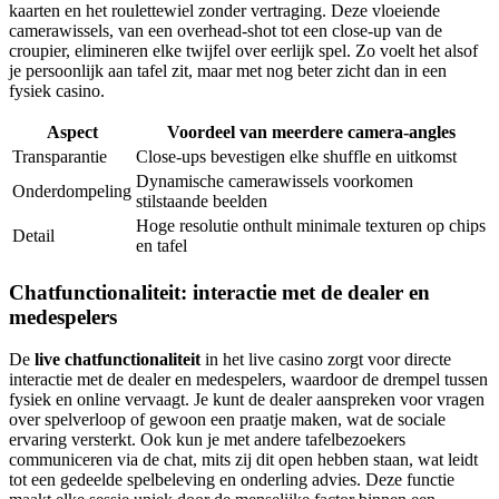
kaarten en het roulettewiel zonder vertraging. Deze vloeiende
camerawissels, van een overhead-shot tot een close-up van de
croupier, elimineren elke twijfel over eerlijk spel. Zo voelt het alsof
je persoonlijk aan tafel zit, maar met nog beter zicht dan in een
fysiek casino.
Aspect
Voordeel van meerdere camera-angles
Transparantie
Close-ups bevestigen elke shuffle en uitkomst
Dynamische camerawissels voorkomen
Onderdompeling
stilstaande beelden
Hoge resolutie onthult minimale texturen op chips
Detail
en tafel
Chatfunctionaliteit: interactie met de dealer en
medespelers
De
live chatfunctionaliteit
in het live casino zorgt voor directe
interactie met de dealer en medespelers, waardoor de drempel tussen
fysiek en online vervaagt. Je kunt de dealer aanspreken voor vragen
over spelverloop of gewoon een praatje maken, wat de sociale
ervaring versterkt. Ook kun je met andere tafelbezoekers
communiceren via de chat, mits zij dit open hebben staan, wat leidt
tot een gedeelde spelbeleving en onderling advies. Deze functie