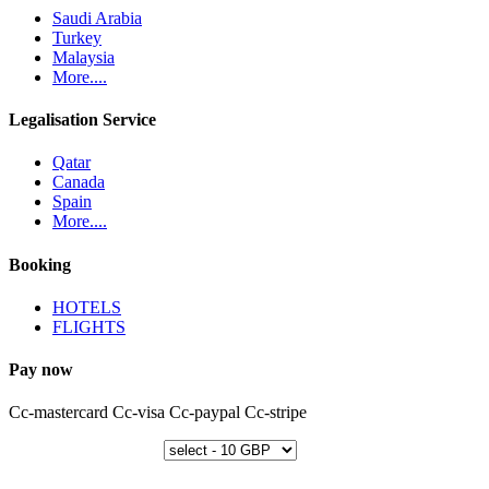
Saudi Arabia
Turkey
Malaysia
More....
Legalisation Service
Qatar
Canada
Spain
More....
Booking
HOTELS
FLIGHTS
Pay now
Cc-mastercard
Cc-visa
Cc-paypal
Cc-stripe