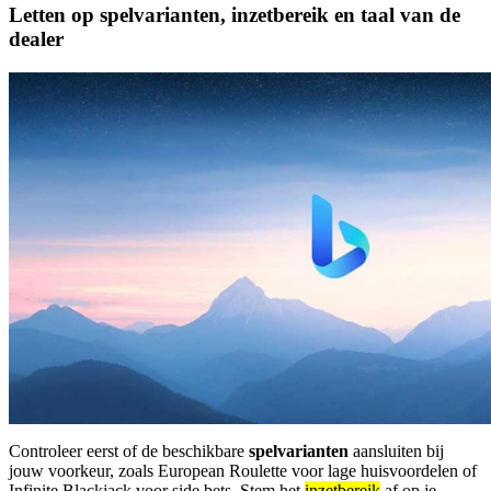
Letten op spelvarianten, inzetbereik en taal van de
dealer
Controleer eerst of de beschikbare
spelvarianten
aansluiten bij
jouw voorkeur, zoals European Roulette voor lage huisvoordelen of
Infinite Blackjack voor side bets. Stem het
inzetbereik
af op je