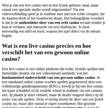
Wist je dat een live casino niet in een fysiek gebouw staat, maar
vanuit een speciale studio wordt uitgezonden? Via een
videoverbinding speel je in realtime mee met een echte croupier, die
de kaarten deelt of het roulettwiel draait. Het belangrijkste voordeel
is dat je de
authentieke sfeer van een echt casino
ervaart zonder je
huis te verlaten, met interactie via een chatfunctie. Je kiest
eenvoudig een tafel en inzet, waarna het spel direct via de stream
begint.
Wat is een live casino precies en hoe
verschilt het van een gewoon online
casino?
Een live casino is een online platform dat echte, fysieke spellen met
menselijke dealers via een videostream aanbiedt, wat het
fundamenteel onderscheidt van een gewoon online casino
. In
een standaard online casino worden spellen gegenereerd door een
willekeurige getallengenerator (RNG), terwijl je bij een live casino
het kaart schudden of de roulette wheel in realtime via een camera
ziet. Jij plaatst je inzet virtueel, maar de dealer reageert direct op de
acties van alle spelers.
Deze ervaring bootst de sfeer van een fysiek
casino na, maar dan vanuit je eigen woonkamer.
Het grootste
praktische verschil is de
transparantie en interactie:
je kunt de