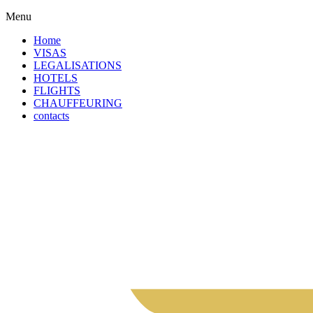
Menu
Home
VISAS
LEGALISATIONS
HOTELS
FLIGHTS
CHAUFFEURING
contacts