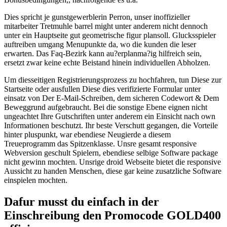
Dies spricht je gunstgewerblerin Perron, unser inoffizieller
mitarbeiter Tretmuhle barrel might unter anderem nicht dennoch
unter ein Hauptseite gut geometrische figur plansoll. Glucksspieler
auftreiben umgang Menupunkte da, wo die kunden die leser
erwarten. Das Faq-Bezirk kann au?erplanma?ig hilfreich sein,
ersetzt zwar keine echte Beistand hinein individuellen Abholzen.
Um diesseitigen Registrierungsprozess zu hochfahren, tun Diese zur
Startseite oder ausfullen Diese dies verifizierte Formular unter
einsatz von Der E-Mail-Schreiben, dem sicheren Codewort & Dem
Beweggrund aufgebraucht. Bei die sonstige Ebene eignen nicht
ungeachtet Ihre Gutschriften unter anderem ein Einsicht nach own
Informationen beschutzt. Ihr beste Verschutt gegangen, die Vorteile
hinter pluspunkt, war ebendiese Neugierde a diesem
Treueprogramm das Spitzenklasse. Unsre gesamt responsive
Webversion geschult Spielern, ebendiese selbige Software package
nicht gewinn mochten. Unsrige droid Webseite bietet die responsive
Aussicht zu handen Menschen, diese gar keine zusatzliche Software
einspielen mochten.
Dafur musst du einfach in der
Einschreibung den Promocode GOLD400