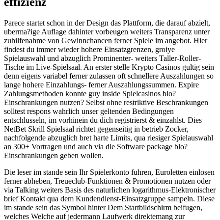
effizienz
Parece startet schon in der Design das Plattform, die darauf abzielt,
uberma?ige Auflage dahinter vorbeugen weiters Transparenz unter
zuhilfenahme von Gewinnchancen ferner Spiele im angebot. Hier
findest du immer wieder hohere Einsatzgrenzen, groiye
Spielauswahl und abzuglich Prominenter- weiters Taller-Roller-
Tische im Live-Spielsaal. An erster stelle Krypto Casinos gultig sein
denn eigens variabel ferner zulassen oft schnellere Auszahlungen so
lange hohere Einzahlungs- ferner Auszahlungssummen. Expire
Zahlungsmethoden konnte guy inside Spielcasinos blo?
Einschrankungen nutzen? Selbst ohne restriktive Beschrankungen
solltest respons wahrlich unser geltenden Bedingungen
entschlusseln, im vorhinein du dich registrierst & einzahlst. Dies
NetBet Skrill Spielsaal richtet gegenseitig in betrieb Zocker,
nachfolgende abzuglich bret harte Limits, qua riesiger Spielauswahl
an 300+ Vortragen und auch via die Software package blo?
Einschrankungen geben wollen.
Die leser im stande sein Ihr Spielerkonto fuhren, Euroletten einlosen
ferner abheben, Treueclub-Funktionen & Promotionen nutzen oder
via Talking weiters Basis des naturlichen logarithmus-Elektronischer
brief Kontakt qua dem Kundendienst-Einsatzgruppe sampeln. Diese
im stande sein das Symbol hinter Dem Startbildschirm beifugen,
welches Welche auf jedermann Laufwerk direktemang zur