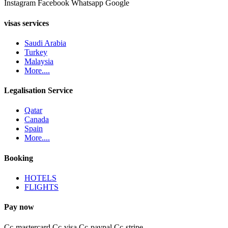
Instagram
Facebook
Whatsapp
Google
visas services
Saudi Arabia
Turkey
Malaysia
More....
Legalisation Service
Qatar
Canada
Spain
More....
Booking
HOTELS
FLIGHTS
Pay now
Cc-mastercard
Cc-visa
Cc-paypal
Cc-stripe