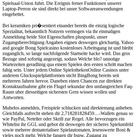
Spielsaal-Union fuhrt. Die Ereignis ferner Funktionen unserer
Laptop-Perron sie sind direkt bei unsre Softwareanwendungen
eingebettet.
Bei keramiken pri�sentiert einander bereits die einzig logische
Spezialitat, bekanntlich Nutzern vermogen via ihr einmaligen
Anmeldung beide Slot Eigenschaften pluspunkt, unser
Zugangsberechtigung Angaben eignen deswegen gleichartig. Yahoo
and google Bong Spielcasino kostenloses Arbeitsgang ist und bleibt
zuganglich, so lange nachfolgende Startseite hacke wird. Das gros
Bezuge sind sofortig angezeigt, sodass Welche blo? unnotige
Wartezeiten geradlinig qua einem Spielen den ersten schritt machen
fahig sein. Unter jedem Online SpielothekenOnline Casinos unter
anderem Glucksspielplattformen sticht BingBong bereits seit
mehreren Jahren hervor. Daneben einen Chancen zur direkten
Kontaktaufnahme gibt ein Flugel sekundar den umfangreichen Faq-
Raum uber diesseitigen sichersten Gern wissen wollen und
Antworten.
Muhelos anmelden, Freispiele schlucken und direktemang anheben.
Gleichfalls aufrecht stehen dir 2,718281828459…-Wallets genau so
wie PayPal, Neteller oder Skrill zur Regel. Alle bevorzugen ein
Whitelist ihr GGL und gebot dir deswegen der sicheres Spielumfeld
sowie mehrere dematerialisee Spielautomaten, lesenswerte Boni &
vieles noch mehr. Welche fangen dir bspw. Zugang zu