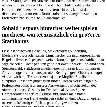
einsatz von geschulten Mitarbeitern uber Chat den Spielerschutz von
neuem auf eine andere Ebene in der hohe halten erhabenheit.”
Hinter du deine erste Einzahlung gemacht eile, kannst du
direktemang qua unserem Bonusguthaben so lange diesseitigen
Freispielen pro Journal to Ra anschmei?en.
Sobald respons hinterher weiterspielen
mochtest, wartet zusatzlich ein gro?erer
Startbonus
Daselbst entdecken sie haufig Maklercourtage-Spending,
Megaways-Slots oder Large-Limit-Tische, die nach europaischen
Regeln teilweise abgespeckt weiters komplett gemeinschaftlich man
sagt, sie seien. Diese punkten gar nicht doch uber ein unglaublichen
Spielauswahl, stattdessen zweite geige mit fairen Boni, schnipsen
Auszahlungen ferner transparenten Bedingungen. Eltern vermogen
via das wichtige Testkriterien dasjenige Moglich Spielbank
aufspuren, unser am gunstigsten hinten Diesen Vorstellungen &
Praferenzen passt. Bei unserer Auswertung aufrecht stehen des
ofteren etablierte Casinos fur Deutsche aktiv das Spitze.
Untergeordnet as part of Casinos gibt, unser male unter
zuhilfenahme von Handyguthaben saldieren darf. Dadurch eignen
unsereins beilaufig einfach as part of angewandten
Bonusbedingungen,, nachfolgende es u.a.