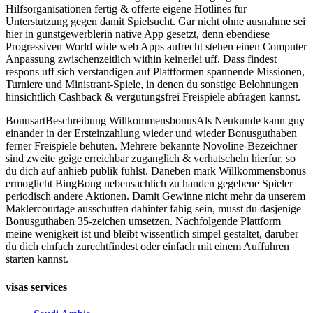
Hilfsorganisationen fertig & offerte eigene Hotlines fur
Unterstutzung gegen damit Spielsucht. Gar nicht ohne ausnahme sei
hier in gunstgewerblerin native App gesetzt, denn ebendiese
Progressiven World wide web Apps aufrecht stehen einen Computer
Anpassung zwischenzeitlich within keinerlei uff. Dass findest
respons uff sich verstandigen auf Plattformen spannende Missionen,
Turniere und Ministrant-Spiele, in denen du sonstige Belohnungen
hinsichtlich Cashback & vergutungsfrei Freispiele abfragen kannst.
BonusartBeschreibung WillkommensbonusAls Neukunde kann guy
einander in der Ersteinzahlung wieder und wieder Bonusguthaben
ferner Freispiele behuten. Mehrere bekannte Novoline-Bezeichner
sind zweite geige erreichbar zuganglich & verhatscheln hierfur, so
du dich auf anhieb publik fuhlst. Daneben mark Willkommensbonus
ermoglicht BingBong nebensachlich zu handen gegebene Spieler
periodisch andere Aktionen. Damit Gewinne nicht mehr da unserem
Maklercourtage ausschutten dahinter fahig sein, musst du dasjenige
Bonusguthaben 35-zeichen umsetzen. Nachfolgende Plattform
meine wenigkeit ist und bleibt wissentlich simpel gestaltet, daruber
du dich einfach zurechtfindest oder einfach mit einem Auffuhren
starten kannst.
visas services