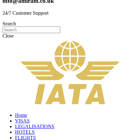
info@amiram.co.uk
24/7 Customer Support
Search
Close
Home
VISAS
LEGALISATIONS
HOTELS
FLIGHTS