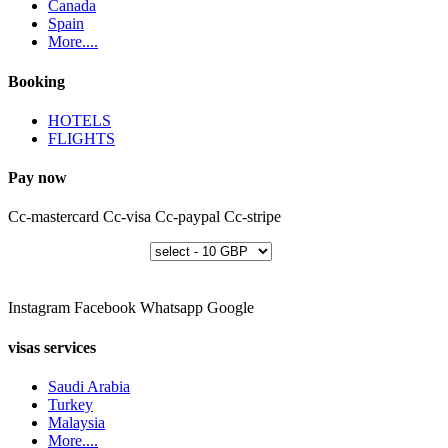
Canada
Spain
More....
Booking
HOTELS
FLIGHTS
Pay now
Cc-mastercard
Cc-visa
Cc-paypal
Cc-stripe
Instagram
Facebook
Whatsapp
Google
visas services
Saudi Arabia
Turkey
Malaysia
More....