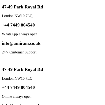
47-49 Park Royal Rd
London NW10 7LQ
+44 7449 804540
WhatsApp always open
info@amiram.co.uk
24/7 Customer Support
47-49 Park Royal Rd
London NW10 7LQ
+44 7449 804540
Online always open