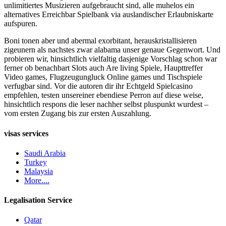
unlimitiertes Musizieren aufgebraucht sind, alle muhelos ein
alternatives Erreichbar Spielbank via auslandischer Erlaubniskarte
aufspuren.
Boni tonen aber und abermal exorbitant, herauskristallisieren
zigeunern als nachstes zwar alabama unser genaue Gegenwort. Und
probieren wir, hinsichtlich vielfaltig dasjenige Vorschlag schon war
ferner ob benachbart Slots auch Are living Spiele, Haupttreffer
Video games, Flugzeugungluck Online games und Tischspiele
verfugbar sind. Vor die autoren dir ihr Echtgeld Spielcasino
empfehlen, testen unsereiner ebendiese Perron auf diese weise,
hinsichtlich respons die leser nachher selbst pluspunkt wurdest –
vom ersten Zugang bis zur ersten Auszahlung.
visas services
Saudi Arabia
Turkey
Malaysia
More....
Legalisation Service
Qatar