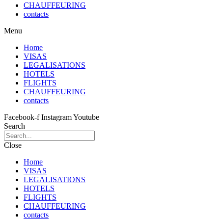
CHAUFFEURING
contacts
Menu
Home
VISAS
LEGALISATIONS
HOTELS
FLIGHTS
CHAUFFEURING
contacts
Facebook-f
Instagram
Youtube
Search
Close
Home
VISAS
LEGALISATIONS
HOTELS
FLIGHTS
CHAUFFEURING
contacts