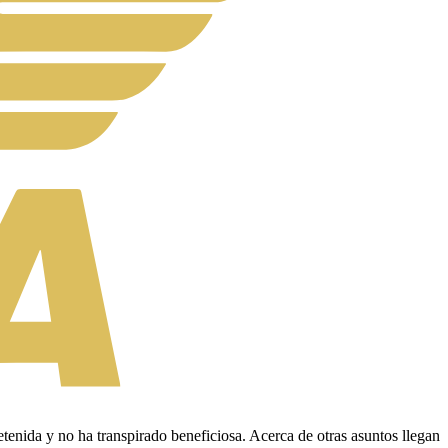
enida y no ha transpirado beneficiosa. Acerca de otras asuntos llegan