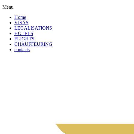
Menu
Home
VISAS
LEGALISATIONS
HOTELS
FLIGHTS
CHAUFFEURING
contacts