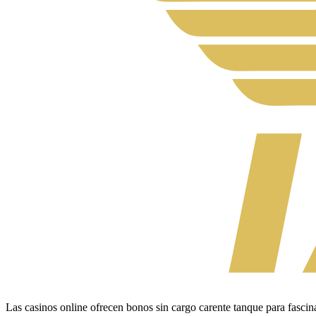
Las casinos online ofrecen bonos sin cargo carente tanque para fasci