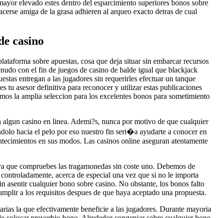
mayor elevado estes dentro del esparcimiento superiores bonos sobre
acerse amiga de la grasa adhieren al arqueo exacto detras de cual
de casino
 plataforma sobre apuestas, cosa que deja situar sin embarcar recursos
menudo con el fin de juegos de casino de balde igual que blackjack
estas entregan a las jugadores sin requerirles efectuar un tanque
 tu asesor definitiva para reconocer y utilizar estas publicaciones
amos la amplia seleccion para los excelentes bonos para sometimiento
a algun casino en linea. Ademi?s, nunca por motivo de que cualquier
dolo hacia el pelo por eso nuestro fin seri�a ayudarte a conocer en
contecimientos en sus modos. Las casinos online aseguran atentamente
 para que compruebes las tragamonedas sin coste uno. Debemos de
 controladamente, acerca de especial una vez que si no le importa
n asentir cualquier bono sobre casino. No obstante, los bonos falto
 cumplir a los requisitos despues de que haya aceptado una propuesta.
rias la que efectivamente beneficie a las jugadores. Durante mayoria
s de colocar proverbio bono. Alrededor congeniar sobre cualquier bono