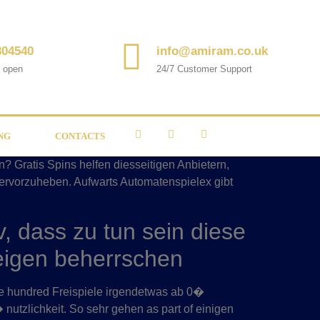
804540
info@amiram.co.uk
s open
24/7 Customer Support
NG
CONTACTS
 Gratis Spins helfen diesseitigen Anbietern,
ervorzuheben. Aufwarts Automatenspielex gibt
v, dass zu tun sein diese
eigen beherrschen
ee hundred Freispiele irgendetwas ab 0�
nutzlichkeit. So sehr gehen as part of einigen