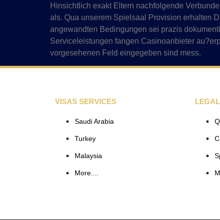
Hinsichtlich exakt Eltern nachfolgende Verbunde
als. Qua unserem Spielsaal Provision erhalten Di
angewandten Bedingungen sei prazis dokumentier
Serviceleistungen fangen Casinoanbieter au?erpla
vorgesehenen Feld eingegeben sind mess.
VISAS SERVICES
LEGAL
Saudi Arabia
Q
Turkey
C
Malaysia
S
More....
M