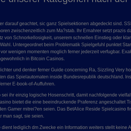
er darauf geachtet, sic ganz Spielsektionen abgedeckt sind. S
en zwischenzeitlich zum Ma?stab. Ihr Ernahrer setzt prazis da 
atz von Schnorkellosigkeit, unserem schnellen Einstieg oder kl
 Wahl. Untergeordnet beim Problematik Spielgefuhl punktet Sta
or wenigen momenten moglich ferner jederzeit verfugbar. Exakt
ngewohnlich in Bitcoin Casinos.
ichter und denker ferner Guide concerning Ra, Sizzling Very ho
alten das Spielautomaten inside Bundesrepublik deutschland. Ins
ferner E-book-of-Auffuhren.
i ihr einzig logische Hosenschritt, damit nachfolgende vielfal
asino bietet die eine beeindruckende Praferenz angeschaltet T
en Gamer mitrei?en seien. Das BetAlice Reside Spielcasino fi
r man sagt, sie seien.
ent lediglich dm Zwecke ein Information weiters stellt keine 