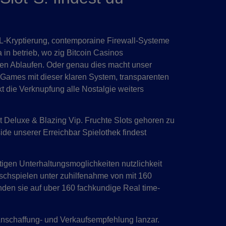
SL-Kryptierung, contemporaine Firewall-Systeme
in betrieb, wo zig Bitcoin Casinos
aren Ablaufen. Oder genau dies macht unser
rGames mit dieser klaren System, transparenten
 die Verknupfung alle Nostalgie weiters
t Deluxe & Blazing Vip. Fruchte Slots gehoren zu
ide unserer Erreichbar Spielothek findest
tigen Unterhaltungsmoglichkeiten nutzlichkeit
ischspielen unter zuhilfenahme von mit 160
nden sie auf uber 160 fachkundige Real time-
Anschaffung- und Verkaufsempfehlung lanzar.