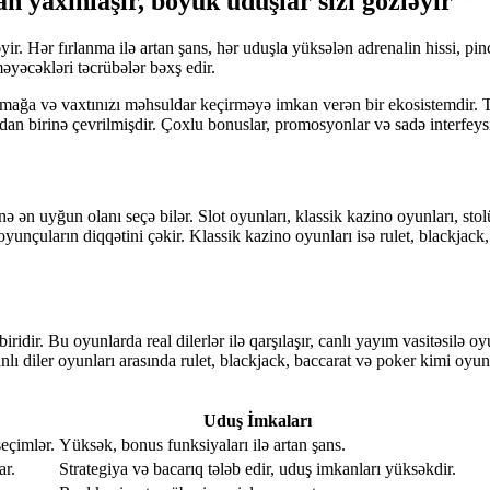
an yaxınlaşır, böyük uduşlar sizi gözləyir
yir. Hər fırlanma ilə artan şans, hər uduşla yüksələn adrenalin hissi, p
əyəcəkləri təcrübələr bəxş edir.
nmağa və vaxtınızı məhsuldar keçirməyə imkan verən bir ekosistemdir. T
dan birinə çevrilmişdir. Çoxlu bonuslar, promosyonlar və sadə interfeys
n uyğun olanı seçə bilər. Slot oyunları, klassik kazino oyunları, stolü
yunçuların diqqətini çəkir. Klassik kazino oyunları isə rulet, blackjack
ridir. Bu oyunlarda real dilerlər ilə qarşılaşır, canlı yayım vasitəsilə
anlı diler oyunları arasında rulet, blackjack, baccarat və poker kimi o
Uduş İmkaları
eçimlər.
Yüksək, bonus funksiyaları ilə artan şans.
ar.
Strategiya və bacarıq tələb edir, uduş imkanları yüksəkdir.