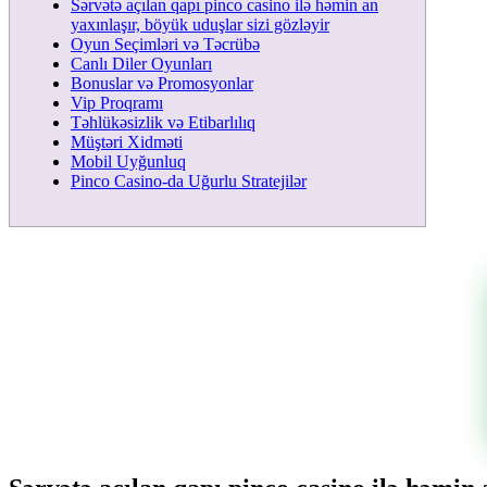
Sərvətə açılan qapı pinco casino ilə həmin an
yaxınlaşır, böyük uduşlar sizi gözləyir
Oyun Seçimləri və Təcrübə
Canlı Diler Oyunları
Bonuslar və Promosyonlar
Vip Proqramı
Təhlükəsizlik və Etibarlılıq
Müştəri Xidməti
Mobil Uyğunluq
Pinco Casino-da Uğurlu Stratejilər