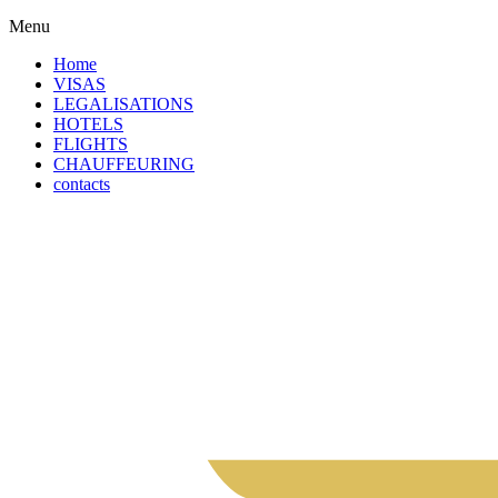
Menu
Home
VISAS
LEGALISATIONS
HOTELS
FLIGHTS
CHAUFFEURING
contacts