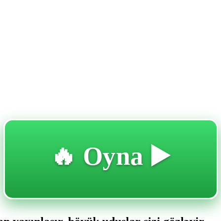
🔥 Oyna ▶️