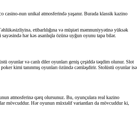
inco casino-nun unikal atmosferində yaşanır. Burada klassik kazino
əhlükəsizliyinə, etibarlılığına və müştəri məmnuniyyətinə yüksək
i sayəsində hər kəs asanlıqla özünə uyğun oyunu tapa bilər.
stü oyunlar və canlı diler oyunları geniş çeşiddə təqdim olunur. Slot
, poker kimi tanınmış oyunları özündə cəmləşdirir. Stolüstü oyunlar isə
 oyunun atmosferinə qərq olursunuz. Bu, oyunçulara real kazino
yunlar mövcuddur. Hər oyunun müxtəlif variantları da mövcuddur ki,