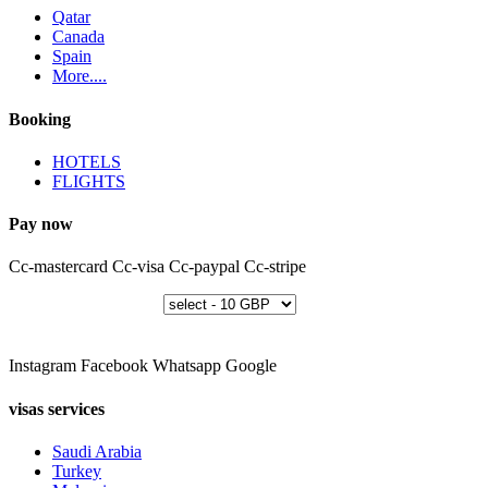
Qatar
Canada
Spain
More....
Booking
HOTELS
FLIGHTS
Pay now
Cc-mastercard
Cc-visa
Cc-paypal
Cc-stripe
Instagram
Facebook
Whatsapp
Google
visas services
Saudi Arabia
Turkey