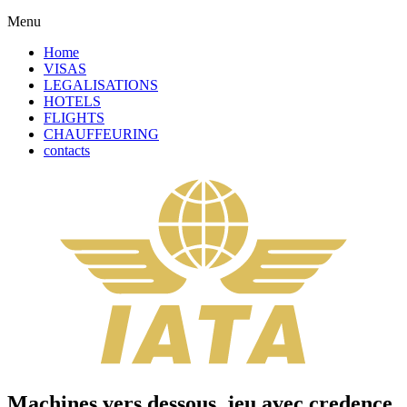
Menu
Home
VISAS
LEGALISATIONS
HOTELS
FLIGHTS
CHAUFFEURING
contacts
Machines vers dessous, jeu avec credence,