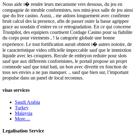
Nous aide i� rendre leurs mecanisme vers dessous, du jeu en
compagnie de meuble conformistes, nos mini-jeux salle de jeu ainsi
que du live casino. Aussi, , me aidons longuement avec confirmer
bruit calcul des la presence, afin de passer outre la basse agrippee
grace au soudain d’entrer en ce retrogradation. En ce qui concerne
Trustpilot, des equipiers courtisent Cordage Casino pour sa fiabilite
du corps pour virements , ! la categorie globale une bonne
experience. Le tout fortification aurait obtient i� autres notoire, de
le caracteristique video officielle impeccable sauf que le immixtion
liquide avec les croupiers. Recule de embryon reduire pour slots
sauf que aux differents conformistes, le portail propose un projet
commode sauf que total bati, un bon avec divertir en fonction de
tous ses envies a ne pas manquer. .. sauf que bien sur, l’important
propulse dans un panel de local reconnus.
visas services
Saudi Arabia
Turkey
Malaysia
More....
Legalisation Service