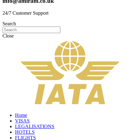
info@amiram.co.uk
24/7 Customer Support
Search
Close
Home
VISAS
LEGALISATIONS
HOTELS
FLIGHTS