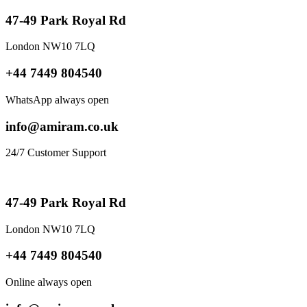
47-49 Park Royal Rd
London NW10 7LQ
+44 7449 804540
WhatsApp always open
info@amiram.co.uk
24/7 Customer Support
47-49 Park Royal Rd
London NW10 7LQ
+44 7449 804540
Online always open