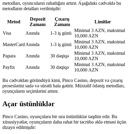
metodları, oyuncuların rahatlığını artırır. Aşağıdakı cədvəldə bu
metodların detalları verilmişdir:
Depozit
Çıxarış
Metod
Limitlər
Zamanı
Zamanı
Minimal 3 AZN, maksimal
Visa
Anında
1-3 iş günü
10,000 AZN
Minimal 3 AZN, maksimal
MasterCard
Anında
1-3 iş günü
10,000 AZN
Minimal 3 AZN, maksimal
Papara
Anında
30 dəqiqə
10,000 AZN
Minimal 3 AZN, maksimal
Payfix
Anında
30 dəqiqə
10,000 AZN
Bu cədvəldən göründüyü kimi, Pinco Casino, depozit və çıxarış
proseslərini sadə və sürətli hala gətirir. Müxtəlif ödəniş metodları,
oyunçuların seçimlərini artırır.
Açar üstünlüklər
Pinco Casino, oyunçulara bir sıra üstünlüklər təqdim edir. Bu
xüsusiyyətlər, oyunçuların daha rahat bir təcrübə əldə etməsi üçün
dizayn edilmişdir: