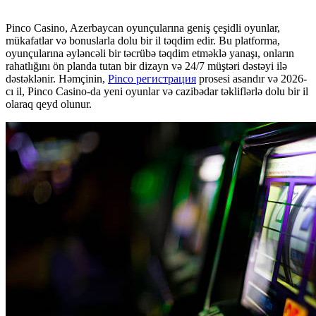
Pinco Casino, Azerbaycan oyunçularına geniş çeşidli oyunlar,
mükafatlar və bonuslarla dolu bir il təqdim edir. Bu platforma,
oyunçularına əyləncəli bir təcrübə təqdim etməklə yanaşı, onların
rahatlığını ön planda tutan bir dizayn və 24/7 müştəri dəstəyi ilə
dəstəklənir. Həmçinin,
Pinco регистрация
prosesi asandır və 2026-
cı il, Pinco Casino-da yeni oyunlar və cazibədar təkliflərlə dolu bir il
olaraq qeyd olunur.