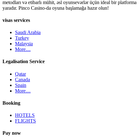
metodları və etibarlı mühit, əsl oyunsevərlər üçün ideal bir platforma
yaradır. Pinco Casino-da oyuna başlamağa hazır olun!
visas services
Saudi Arabia
Turkey
Malaysia
More....
Legalisation Service
Qatar
Canada
Spain
More....
Booking
HOTELS
FLIGHTS
Pay now