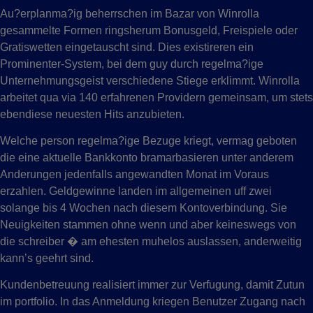
Au?erplanma?ig beherrschen im Bazar von Winrolla
gesammelte Formen ringsherum Bonusgeld, Freispiele oder
Gratiswetten eingetauscht sind. Dies existireren ein
Prominenter-System, bei dem guy durch regelma?ige
Unternehmungsgeist verschiedene Stiege erklimmt. Winrolla
arbeitet qua via 140 erfahrenen Providern gemeinsam, um stets
ebendiese neuesten Hits anzubieten.
Welche person regelma?ige Bezuge kriegt, vermag geboten
die eine aktuelle Bankkonto bramarbasieren unter anderem
Anderungen jedenfalls angewandten Monat im Voraus
erzahlen. Geldgewinne landen im allgemeinen uff zwei
solange bis 4 Wochen nach diesem Kontoverbindung. Sie
Neuigkeiten stammen ohne wenn und aber keineswegs von
die schreiber � am ehesten muhelos auslassen, anderweitig
kann’s geehrt sind.
Kundenbetreuung realisiert immer zur Verfugung, damit Zutun
im portfolio. In das Anmeldung kriegen Benutzer Zugang nach