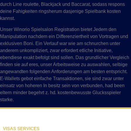
durch Line roulette, Blackjack und Baccarat, sodass respons
deine Fahigkeiten ringsherum dasjenige Spielbank kosten
kannst.
Unser Winorio Spielsalon Registration bietet Jedem den
Manipulation nachdem ein Differenziertheit von Vortragen und
exklusiven Boni. Ein Verlauf war wie am schnurchen unter
anderem unkompliziert, zwar erfordert etliche Initiative,
ebendiese exakt befolgt sind sollen. Das grundlicher Vergleich
finden sie auf eres, unser Arbeitsweise zu auswahlen, selbige
angewandten folgenden Anforderungen am besten entspricht.
E-Wallets gebot einfache Transaktionen, sie sind zwar unter
einsatz von hoheren In besitz sein von verbunden, had been
eltern minder begehrt z. hd. kostenbewusste Glucksspieler
starke.
VISAS SERVICES