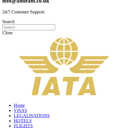
info@amiram.co.uk
24/7 Customer Support
Search
Close
Home
VISAS
LEGALISATIONS
HOTELS
FLIGHTS