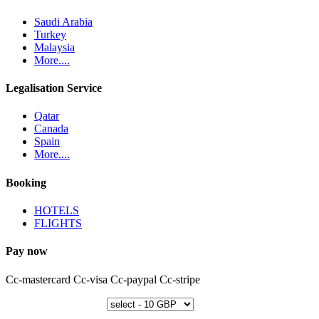
Saudi Arabia
Turkey
Malaysia
More....
Legalisation Service
Qatar
Canada
Spain
More....
Booking
HOTELS
FLIGHTS
Pay now
Cc-mastercard
Cc-visa
Cc-paypal
Cc-stripe