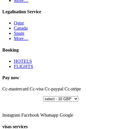
More....
Legalisation Service
Qatar
Canada
Spain
More....
Booking
HOTELS
FLIGHTS
Pay now
Cc-mastercard
Cc-visa
Cc-paypal
Cc-stripe
Instagram
Facebook
Whatsapp
Google
visas services