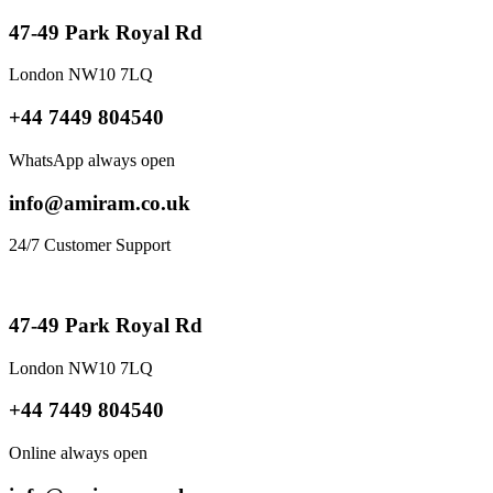
47-49 Park Royal Rd
London NW10 7LQ
+44 7449 804540
WhatsApp always open
info@amiram.co.uk
24/7 Customer Support
47-49 Park Royal Rd
London NW10 7LQ
+44 7449 804540
Online always open