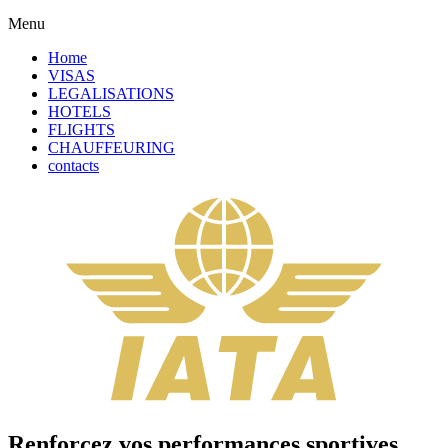
Menu
Home
VISAS
LEGALISATIONS
HOTELS
FLIGHTS
CHAUFFEURING
contacts
Renforcez vos performances sportives