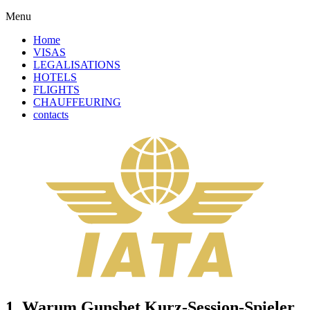
Menu
Home
VISAS
LEGALISATIONS
HOTELS
FLIGHTS
CHAUFFEURING
contacts
1. Warum Gunsbet Kurz‑Session‑Spieler