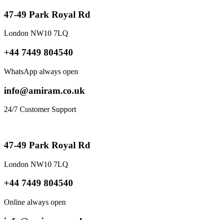
47-49 Park Royal Rd
London NW10 7LQ
+44 7449 804540
WhatsApp always open
info@amiram.co.uk
24/7 Customer Support
47-49 Park Royal Rd
London NW10 7LQ
+44 7449 804540
Online always open