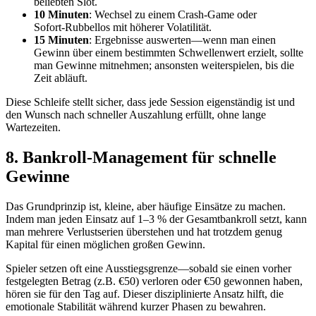
beliebten Slot.
10 Minuten
: Wechsel zu einem Crash‑Game oder
Sofort‑Rubbellos mit höherer Volatilität.
15 Minuten
: Ergebnisse auswerten—wenn man einen
Gewinn über einem bestimmten Schwellenwert erzielt, sollte
man Gewinne mitnehmen; ansonsten weiterspielen, bis die
Zeit abläuft.
Diese Schleife stellt sicher, dass jede Session eigenständig ist und
den Wunsch nach schneller Auszahlung erfüllt, ohne lange
Wartezeiten.
8. Bankroll‑Management für schnelle
Gewinne
Das Grundprinzip ist, kleine, aber häufige Einsätze zu machen.
Indem man jeden Einsatz auf 1–3 % der Gesamtbankroll setzt, kann
man mehrere Verlustserien überstehen und hat trotzdem genug
Kapital für einen möglichen großen Gewinn.
Spieler setzen oft eine Ausstiegsgrenze—sobald sie einen vorher
festgelegten Betrag (z.B. €50) verloren oder €50 gewonnen haben,
hören sie für den Tag auf. Dieser disziplinierte Ansatz hilft, die
emotionale Stabilität während kurzer Phasen zu bewahren.