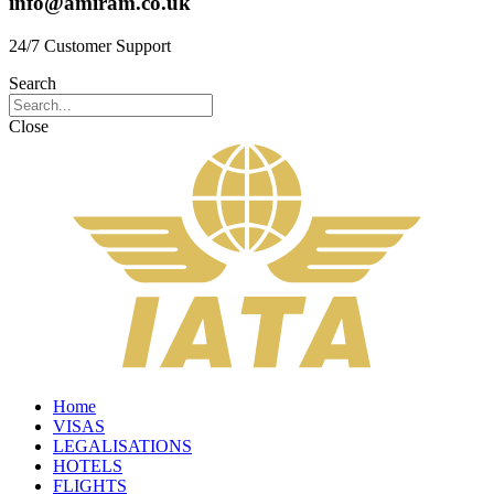
info@amiram.co.uk
24/7 Customer Support
Search
Close
Home
VISAS
LEGALISATIONS
HOTELS
FLIGHTS