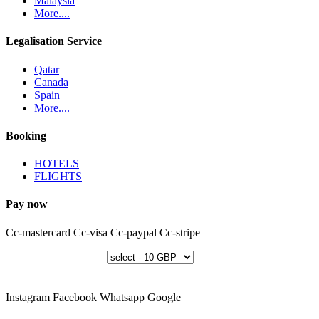
Malaysia
More....
Legalisation Service
Qatar
Canada
Spain
More....
Booking
HOTELS
FLIGHTS
Pay now
Cc-mastercard
Cc-visa
Cc-paypal
Cc-stripe
Instagram
Facebook
Whatsapp
Google