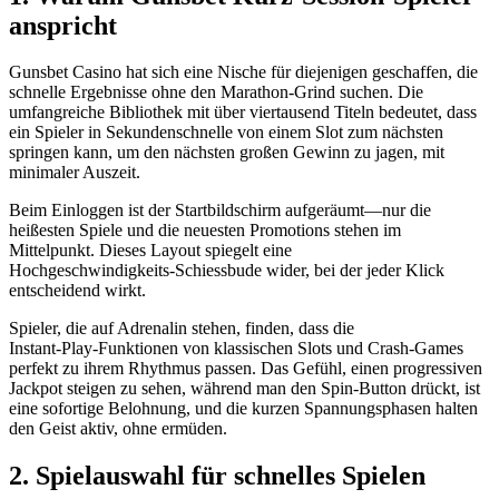
anspricht
Gunsbet Casino hat sich eine Nische für diejenigen geschaffen, die
schnelle Ergebnisse ohne den Marathon‑Grind suchen. Die
umfangreiche Bibliothek mit über viertausend Titeln bedeutet, dass
ein Spieler in Sekundenschnelle von einem Slot zum nächsten
springen kann, um den nächsten großen Gewinn zu jagen, mit
minimaler Auszeit.
Beim Einloggen ist der Startbildschirm aufgeräumt—nur die
heißesten Spiele und die neuesten Promotions stehen im
Mittelpunkt. Dieses Layout spiegelt eine
Hochgeschwindigkeits‑Schiessbude wider, bei der jeder Klick
entscheidend wirkt.
Spieler, die auf Adrenalin stehen, finden, dass die
Instant‑Play‑Funktionen von klassischen Slots und Crash‑Games
perfekt zu ihrem Rhythmus passen. Das Gefühl, einen progressiven
Jackpot steigen zu sehen, während man den Spin‑Button drückt, ist
eine sofortige Belohnung, und die kurzen Spannungsphasen halten
den Geist aktiv, ohne ermüden.
2. Spielauswahl für schnelles Spielen