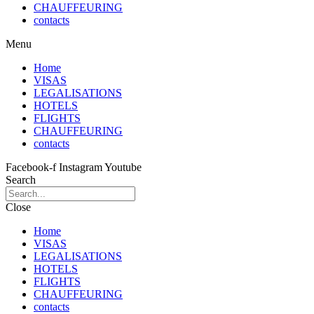
CHAUFFEURING
contacts
Menu
Home
VISAS
LEGALISATIONS
HOTELS
FLIGHTS
CHAUFFEURING
contacts
Facebook-f
Instagram
Youtube
Search
Close
Home
VISAS
LEGALISATIONS
HOTELS
FLIGHTS
CHAUFFEURING
contacts