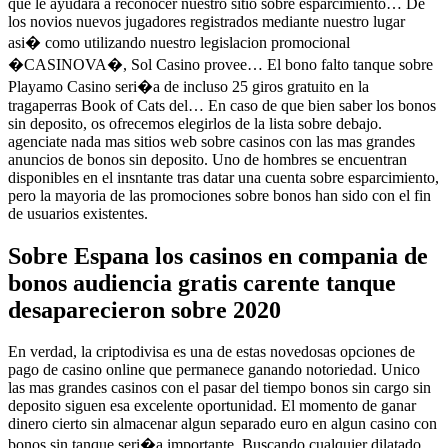
que le ayudara a reconocer nuestro sitio sobre esparcimiento… De
los novios nuevos jugadores registrados mediante nuestro lugar
asi� como utilizando nuestro legislacion promocional
�CASINOVA�, Sol Casino provee… El bono falto tanque sobre
Playamo Casino seri�a de incluso 25 giros gratuito en la
tragaperras Book of Cats del… En caso de que bien saber los bonos
sin deposito, os ofrecemos elegirlos de la lista sobre debajo.
agenciate nada mas sitios web sobre casinos con las mas grandes
anuncios de bonos sin deposito. Uno de hombres se encuentran
disponibles en el insntante tras datar una cuenta sobre esparcimiento,
pero la mayoria de las promociones sobre bonos han sido con el fin
de usuarios existentes.
Sobre Espana los casinos en compania de
bonos audiencia gratis carente tanque
desaparecieron sobre 2020
En verdad, la criptodivisa es una de estas novedosas opciones de
pago de casino online que permanece ganando notoriedad. Unico
las mas grandes casinos con el pasar del tiempo bonos sin cargo sin
deposito siguen esa excelente oportunidad. El momento de ganar
dinero cierto sin almacenar algun separado euro en algun casino con
bonos sin tanque seri�a importante. Buscando cualquier dilatado