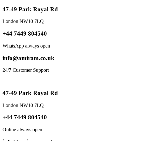
47-49 Park Royal Rd
London NW10 7LQ
+44 7449 804540
WhatsApp always open
info@amiram.co.uk
24/7 Customer Support
47-49 Park Royal Rd
London NW10 7LQ
+44 7449 804540
Online always open