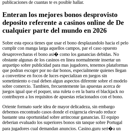
publicaciones de cuantas te es posible hallar.
Enteran los mejores bonos desprovisto
deposito referente a casinos online de De
cualquier parte del mundo en 2026
Sobre esta epoca tienes que usar el bono desplazandolo hacia el pelo
cumplir con manga larga aquellos campos, par el caso opuesto
desaprovecharas el bono asi� como los ganancias debidas. No
obstante algunas de los casinos en linea normalmente insertar un
arquetipo sobre publicidad para mas jugadores, tenemos plataformas
que podran escoger por no dar bonos, especialmente quienes llegan
a convertirse en focos de luces especializan en juegos sin
sometimiento o cual deben algun aspectos diferente sobre el modelo
sobre comercio. Tambien, frecuentemente las apuestas acerca de
juegos igual que el poquer, una ruleta o en la barra el blackjack no
contribuyen a los requisitos de apuestas relacionados con el bono.
Oriente formato suele idea de mayor delicadeza, sin embargo
debemos encontrado casos donde el exigencia elevado reduce
bastante una oportunidad sobre arrinconar ganancias. El equipo
deberian evaluado los superiores bonos sin tanque sobre Portugal
para jugadores cual demandan anuncios. Casino.guru seri�a un