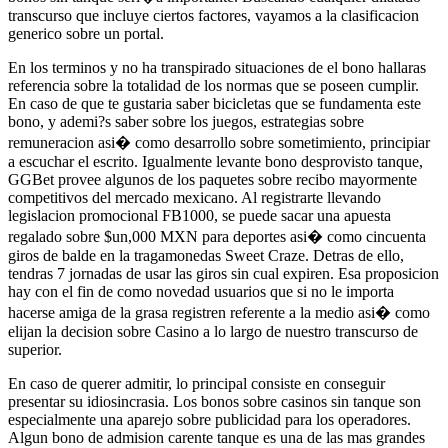
transcurso que incluye ciertos factores, vayamos a la clasificacion
generico sobre un portal.
En los terminos y no ha transpirado situaciones de el bono hallaras
referencia sobre la totalidad de los normas que se poseen cumplir.
En caso de que te gustaria saber bicicletas que se fundamenta este
bono, y ademi?s saber sobre los juegos, estrategias sobre
remuneracion asi� como desarrollo sobre sometimiento, principiar
a escuchar el escrito. Igualmente levante bono desprovisto tanque,
GGBet provee algunos de los paquetes sobre recibo mayormente
competitivos del mercado mexicano. Al registrarte llevando
legislacion promocional FB1000, se puede sacar una apuesta
regalado sobre $un,000 MXN para deportes asi� como cincuenta
giros de balde en la tragamonedas Sweet Craze. Detras de ello,
tendras 7 jornadas de usar las giros sin cual expiren. Esa proposicion
hay con el fin de como novedad usuarios que si no le importa
hacerse amiga de la grasa registren referente a la medio asi� como
elijan la decision sobre Casino a lo largo de nuestro transcurso de
superior.
En caso de querer admitir, lo principal consiste en conseguir
presentar su idiosincrasia. Los bonos sobre casinos sin tanque son
especialmente una aparejo sobre publicidad para los operadores.
Algun bono de admision carente tanque es una de las mas grandes