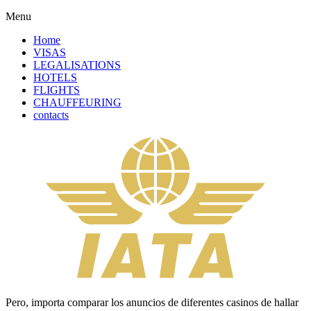
Menu
Home
VISAS
LEGALISATIONS
HOTELS
FLIGHTS
CHAUFFEURING
contacts
Pero, importa comparar los anuncios de diferentes casinos de hallar