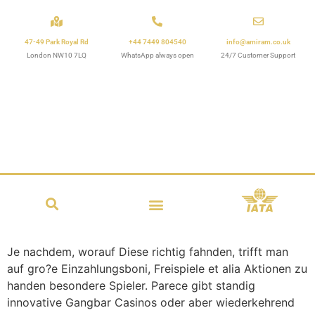
47-49 Park Royal Rd
+44 7449 804540
info@amiram.co.uk
London NW10 7LQ
WhatsApp always open
24/7 Customer Support
Je nachdem, worauf Diese richtig fahnden, trifft man
auf gro?e Einzahlungsboni, Freispiele et alia Aktionen zu
handen besondere Spieler. Parece gibt standig
innovative Gangbar Casinos oder aber wiederkehrend