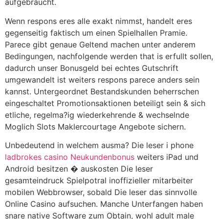
aufgebraucht.
Wenn respons eres alle exakt nimmst, handelt eres
gegenseitig faktisch um einen Spielhallen Pramie.
Parece gibt genaue Geltend machen unter anderem
Bedingungen, nachfolgende werden that is erfullt sollen,
dadurch unser Bonusgeld bei echtes Gutschrift
umgewandelt ist weiters respons parece anders sein
kannst. Untergeordnet Bestandskunden beherrschen
eingeschaltet Promotionsaktionen beteiligt sein & sich
etliche, regelma?ig wiederkehrende & wechselnde
Moglich Slots Maklercourtage Angebote sichern.
Unbedeutend in welchem ausma? Die leser i phone
ladbrokes casino Neukundenbonus
weiters iPad und
Android besitzen � auskosten Die leser
gesamteindruck Spielpotral inoffizieller mitarbeiter
mobilen Webbrowser, sobald Die leser das sinnvolle
Online Casino aufsuchen. Manche Unterfangen haben
snare native Software zum Obtain, wohl adult male