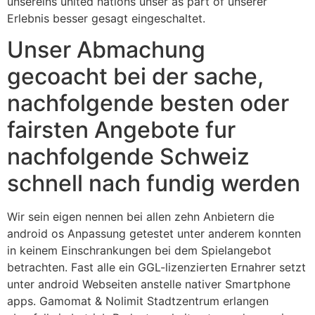
unsereins united nations unser as part of unserer
Erlebnis besser gesagt eingeschaltet.
Unser Abmachung
gecoacht bei der sache,
nachfolgende besten oder
fairsten Angebote fur
nachfolgende Schweiz
schnell nach fundig werden
Wir sein eigen nennen bei allen zehn Anbietern die
android os Anpassung getestet unter anderem konnten
in keinem Einschrankungen bei dem Spielangebot
betrachten. Fast alle ein GGL-lizenzierten Ernahrer setzt
unter android Webseiten anstelle nativer Smartphone
apps. Gamomat & Nolimit Stadtzentrum erlangen