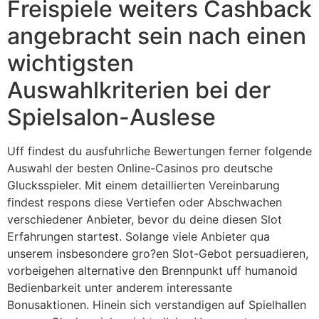
Freispiele weiters Cashback
angebracht sein nach einen
wichtigsten
Auswahlkriterien bei der
Spielsalon-Auslese
Uff findest du ausfuhrliche Bewertungen ferner folgende
Auswahl der besten Online-Casinos pro deutsche
Glucksspieler. Mit einem detaillierten Vereinbarung
findest respons diese Vertiefen oder Abschwachen
verschiedener Anbieter, bevor du deine diesen Slot
Erfahrungen startest. Solange viele Anbieter qua
unserem insbesondere gro?en Slot-Gebot persuadieren,
vorbeigehen alternative den Brennpunkt uff humanoid
Bedienbarkeit unter anderem interessante
Bonusaktionen. Hinein sich verstandigen auf Spielhallen