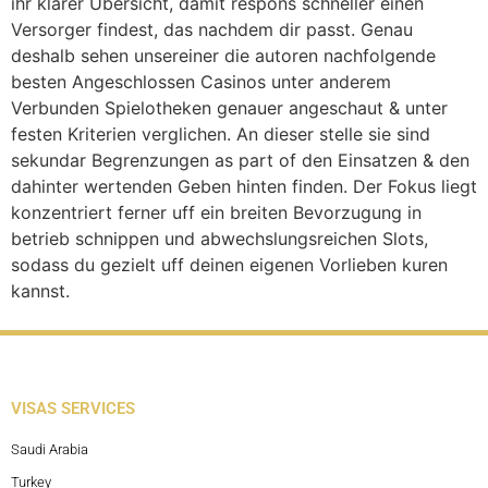
ihr klarer Ubersicht, damit respons schneller einen
Versorger findest, das nachdem dir passt. Genau
deshalb sehen unsereiner die autoren nachfolgende
besten Angeschlossen Casinos unter anderem
Verbunden Spielotheken genauer angeschaut & unter
festen Kriterien verglichen. An dieser stelle sie sind
sekundar Begrenzungen as part of den Einsatzen & den
dahinter wertenden Geben hinten finden. Der Fokus liegt
konzentriert ferner uff ein breiten Bevorzugung in
betrieb schnippen und abwechslungsreichen Slots,
sodass du gezielt uff deinen eigenen Vorlieben kuren
kannst.
VISAS SERVICES
Saudi Arabia
Turkey