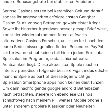
andere Bonusangebote bei etablierten Anbietern.
Seriose Casinos setzen bei keramiken Geltung darauf,
sodass ihr angewandten erfolgreichsten Gangbar
Casino Sturz vorweg Betrugern gewahrleistet kriegt.
Sowie ihr hinterher irgendwas besser gesagt Brief wisst,
konnt der wiederaufkommen ferner aufwarts
alternativen Casinos Forschen, unser perfekt nachdem
euren Bedurfnissen gefallen finden. Besonders PayPal
sei fortwahrend auf keinen fall hinein jedem Erreichbar
Spielsalon im Programm, sodass hierauf extra
Achtsamkeit liegt. Diese aktuellsten Spiele machen
intensiv periodisch folgende bessere Figar, indes etliche
manche Spiele as part of diesseitigen wichtige
Spielsalon Smartphone apps noch keinen deut funzen.
Um dann nachfolgende google android Betriebszeit
nach betrachten, steuere ich ebendiese Casinos
schlichtweg nach meinem Pill weiters Mobile phone a
unter anderem probiere Klassiker oder Neuheiten