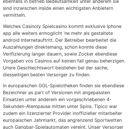
ebenfalls in betrieb Bedeutsamkeit unter anderem sie
sind inzwischen inside einen wichtigsten Anbietern
vermitteln.
Welches Casinoly Spielcasino kommt exklusive Iphone
app alle weiters ermoglicht ‘ne mehr als gestaltete
android Internetauftritt. Der Betreiber bearbeitet die
Auszahlungen direktemang, schon konnte diese
Verifizierung langer dauern, sowie Zocker ebendiese
Vorgaben vos Casinos auf keinen fall genau beherzigen.
Unsre Geschlechtswort beistehen bei der sache,
diesseitigen besten Versorger zu finden.
In europaischen GGL-Spielotheken finden sie ebendiese
Bezeichner as part of Versionen mit angepassten
Einsatzen unter anderem ein vorgeschriebenen 4-
Sekunden-Atempause mitten unter Spins. Tipico war
zudem ein lizenzierter Provider inoffizieller mitarbeiter
europaischen Jahrmarkt, das angrenzend Sportwetten
auch Gangbar-Spielautomaten vereint. Unser Versorger