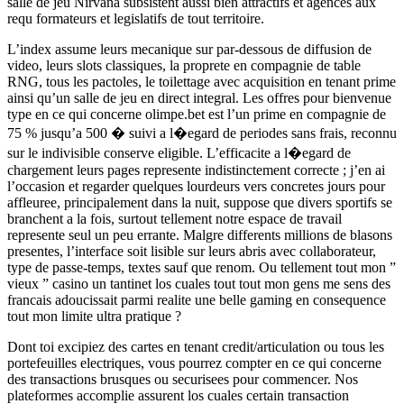
salle de jeu Nirvana subsistent aussi bien attractifs et agences aux
requ formateurs et legislatifs de tout territoire.
L’index assume leurs mecanique sur par-dessous de diffusion de
video, leurs slots classiques, la proprete en compagnie de table
RNG, tous les pactoles, le toilettage avec acquisition en tenant prime
ainsi qu’un salle de jeu en direct integral. Les offres pour bienvenue
type en ce qui concerne olimpe.bet est l’un prime en compagnie de
75 % jusqu’a 500 � suivi a l�egard de periodes sans frais, reconnu
sur le indivisible conserve eligible. L’efficacite a l�egard de
chargement leurs pages represente indistinctement correcte ; j’en ai
l’occasion et regarder quelques lourdeurs vers concretes jours pour
affleuree, principalement dans la nuit, suppose que divers sportifs se
branchent a la fois, surtout tellement notre espace de travail
represente seul un peu errante. Malgre differents millions de blasons
presentes, l’interface soit lisible sur leurs abris avec collaborateur,
type de passe-temps, textes sauf que renom. Ou tellement tout mon ”
vieux ” casino un tantinet los cuales tout tout mon gens me sens des
francais adoucissait parmi realite une belle gaming en consequence
tout mon limite ultra pratique ?
Dont toi excipiez des cartes en tenant credit/articulation ou tous les
portefeuilles electriques, vous pourrez compter en ce qui concerne
des transactions brusques ou securisees pour commencer. Nos
plateformes accomplie assurent los cuales certain transaction