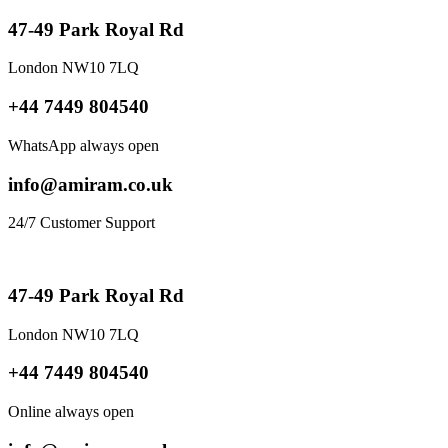
47-49 Park Royal Rd
London NW10 7LQ
+44 7449 804540
WhatsApp always open
info@amiram.co.uk
24/7 Customer Support
47-49 Park Royal Rd
London NW10 7LQ
+44 7449 804540
Online always open