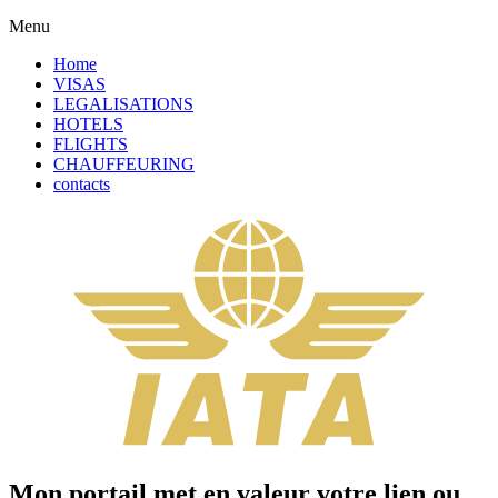
Menu
Home
VISAS
LEGALISATIONS
HOTELS
FLIGHTS
CHAUFFEURING
contacts
Mon portail met en valeur votre lien ou