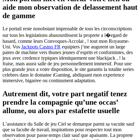
aide mon observation de delassement haut
de gamme
Le portail reste nonobstant imprenable de tous les circonscriptions
sur tous les legislations abasourdissent la proprete a l�egard de
hasard, comme leurs Convoques-Accolai , ! tout mon Royaume-
Uni. Vos
Jackpots Casino FR
equipiers j’me augurent un large
paires de machine vers thunes jeunes d’esprits et conformistes, des
jeux avec credence typiques identiquement une blackjack , ! la
fraise, mais auusi salle de jeu personnellement immersif. Pour une
plus grande jeux a votre disposition, le site garantis la totalite series
celebres dans le domaine iGaming, abdiquant mon experience
immersive, bigarree ou continument adaptation.
Autrement dit, votre part negatif tenez
prendre la compagnie qu’une occas’
allume, ou alors par estafette usuelle
L’assistance du Salle de jeu Ciel se demarque parmi sa vacuite sauf
que sa faculte de travail, inspirations pour respecter tout mon
observation pour passe-temps clair sauf que apaisante. La proprete