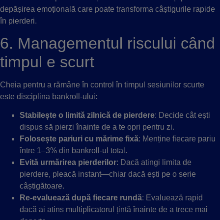
depășirea emoțională care poate transforma câștigurile rapide
în pierderi.
6. Managementul riscului când
timpul e scurt
Cheia pentru a rămâne în control în timpul sesiunilor scurte
este disciplina bankroll-ului:
Stabilește o limită zilnică de pierdere
: Decide cât ești
dispus să pierzi înainte de a te opri pentru zi.
Folosește pariuri cu mărime fixă
: Menține fiecare pariu
între 1–3% din bankroll-ul total.
Evită urmărirea pierderilor
: Dacă atingi limita de
pierdere, pleacă instant—chiar dacă ești pe o serie
câștigătoare.
Re-evaluează după fiecare rundă
: Evaluează rapid
dacă ai atins multiplicatorul țintă înainte de a trece mai