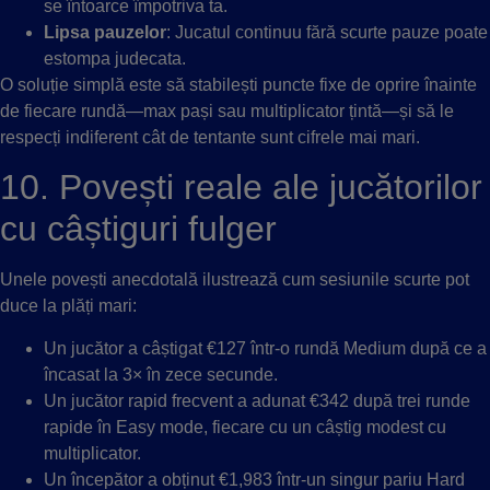
se întoarce împotriva ta.
Lipsa pauzelor
: Jucatul continuu fără scurte pauze poate
estompa judecata.
O soluție simplă este să stabilești puncte fixe de oprire înainte
de fiecare rundă—max pași sau multiplicator țintă—și să le
respecți indiferent cât de tentante sunt cifrele mai mari.
10. Povești reale ale jucătorilor
cu câștiguri fulger
Unele povești anecdotală ilustrează cum sesiunile scurte pot
duce la plăți mari:
Un jucător a câștigat €127 într-o rundă Medium după ce a
încasat la 3× în zece secunde.
Un jucător rapid frecvent a adunat €342 după trei runde
rapide în Easy mode, fiecare cu un câștig modest cu
multiplicator.
Un începător a obținut €1,983 într-un singur pariu Hard