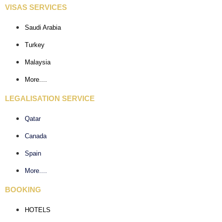
VISAS SERVICES
Saudi Arabia
Turkey
Malaysia
More....
LEGALISATION SERVICE
Qatar
Canada
Spain
More....
BOOKING
HOTELS