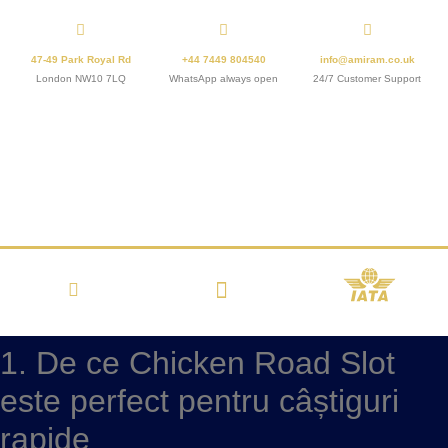
47-49 Park Royal Rd
+44 7449 804540
info@amiram.co.uk
London NW10 7LQ
WhatsApp always open
24/7 Customer Support
1. De ce Chicken Road Slot
este perfect pentru câștiguri
rapide