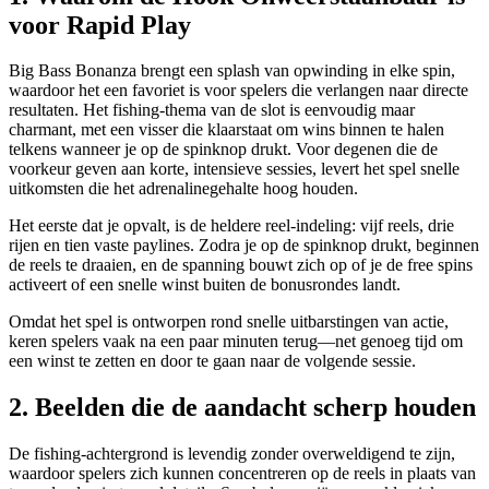
voor Rapid Play
Big Bass Bonanza brengt een splash van opwinding in elke spin,
waardoor het een favoriet is voor spelers die verlangen naar directe
resultaten. Het fishing-thema van de slot is eenvoudig maar
charmant, met een visser die klaarstaat om wins binnen te halen
telkens wanneer je op de spinknop drukt. Voor degenen die de
voorkeur geven aan korte, intensieve sessies, levert het spel snelle
uitkomsten die het adrenalinegehalte hoog houden.
Het eerste dat je opvalt, is de heldere reel-indeling: vijf reels, drie
rijen en tien vaste paylines. Zodra je op de spinknop drukt, beginnen
de reels te draaien, en de spanning bouwt zich op of je de free spins
activeert of een snelle winst buiten de bonusrondes landt.
Omdat het spel is ontworpen rond snelle uitbarstingen van actie,
keren spelers vaak na een paar minuten terug—net genoeg tijd om
een winst te zetten en door te gaan naar de volgende sessie.
2. Beelden die de aandacht scherp houden
De fishing-achtergrond is levendig zonder overweldigend te zijn,
waardoor spelers zich kunnen concentreren op de reels in plaats van