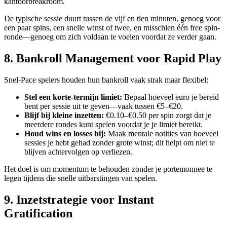
kantoorbreakroom.
De typische sessie duurt tussen de vijf en tien minuten, genoeg voor
een paar spins, een snelle winst of twee, en misschien één free spin-
ronde—genoeg om zich voldaan te voelen voordat ze verder gaan.
8. Bankroll Management voor Rapid Play
Snel‑Pace spelers houden hun bankroll vaak strak maar flexibel:
Stel een korte‑termijn limiet:
Bepaal hoeveel euro je bereid
bent per sessie uit te geven—vaak tussen €5–€20.
Blijf bij kleine inzetten:
€0.10–€0.50 per spin zorgt dat je
meerdere rondes kunt spelen voordat je je limiet bereikt.
Houd wins en losses bij:
Maak mentale notities van hoeveel
sessies je hebt gehad zonder grote winst; dit helpt om niet te
blijven achtervolgen op verliezen.
Het doel is om momentum te behouden zonder je portemonnee te
legen tijdens die snelle uitbarstingen van spelen.
9. Inzetstrategie voor Instant
Gratification