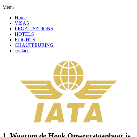
Menu
Home
VISAS
LEGALISATIONS
HOTELS
FLIGHTS
CHAUFFEURING
contacts
1. Waarom de Hook Onweerstaanbaar is