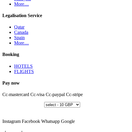
More....
Legalisation Service
Qatar
Canada
Spain
More....
Booking
HOTELS
FLIGHTS
Pay now
Cc-mastercard
Cc-visa
Cc-paypal
Cc-stripe
Instagram
Facebook
Whatsapp
Google