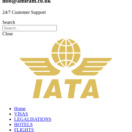
info@amiram.co.uk
24/7 Customer Support
Search
Close
Home
VISAS
LEGALISATIONS
HOTELS
FLIGHTS