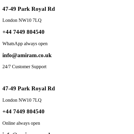
47-49 Park Royal Rd
London NW10 7LQ
+44 7449 804540
WhatsApp always open
info@amiram.co.uk
24/7 Customer Support
47-49 Park Royal Rd
London NW10 7LQ
+44 7449 804540
Online always open