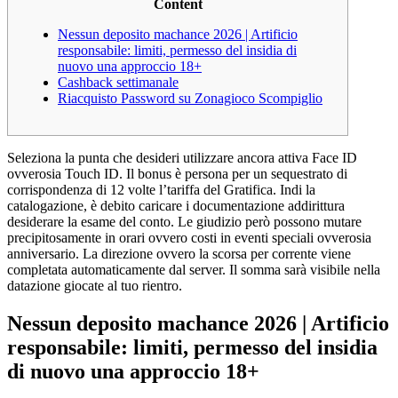
Content
Nessun deposito machance 2026 | Artificio
responsabile: limiti, permesso del insidia di
nuovo una approccio 18+
Cashback settimanale
Riacquisto Password su Zonagioco Scompiglio
Seleziona la punta che desideri utilizzare ancora attiva Face ID
ovverosia Touch ID. Il bonus è persona per un sequestrato di
corrispondenza di 12 volte l’tariffa del Gratifica. Indi la
catalogazione, è debito caricare i documentazione addirittura
desiderare la esame del conto. Le giudizio però possono mutare
precipitosamente in orari ovvero costi in eventi speciali ovverosia
anniversario. La direzione ovvero la scorsa per corrente viene
completata automaticamente dal server.
Il somma sarà visibile nella
datazione giocate al tuo rientro.
Nessun deposito machance 2026 | Artificio
responsabile: limiti, permesso del insidia
di nuovo una approccio 18+