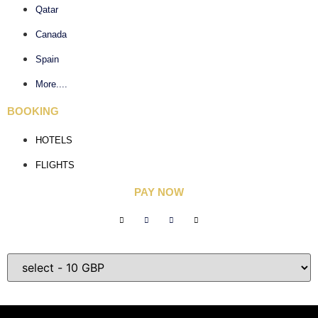
Qatar
Canada
Spain
More....
BOOKING
HOTELS
FLIGHTS
PAY NOW