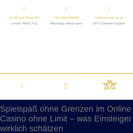
47-49 Park Royal Rd
+44 7449 804540
info@amiram.co.uk
London NW10 7LQ
WhatsApp always open
24/7 Customer Support
Spielspaß ohne Grenzen im Online
Casino ohne Limit – was Einsteiger
wirklich schätzen