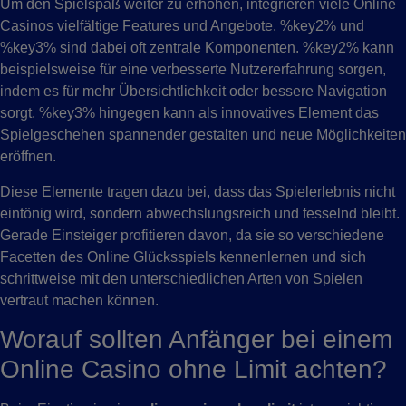
Um den Spielspaß weiter zu erhöhen, integrieren viele Online
Casinos vielfältige Features und Angebote. %key2% und
%key3% sind dabei oft zentrale Komponenten. %key2% kann
beispielsweise für eine verbesserte Nutzererfahrung sorgen,
indem es für mehr Übersichtlichkeit oder bessere Navigation
sorgt. %key3% hingegen kann als innovatives Element das
Spielgeschehen spannender gestalten und neue Möglichkeiten
eröffnen.
Diese Elemente tragen dazu bei, dass das Spielerlebnis nicht
eintönig wird, sondern abwechslungsreich und fesselnd bleibt.
Gerade Einsteiger profitieren davon, da sie so verschiedene
Facetten des Online Glücksspiels kennenlernen und sich
schrittweise mit den unterschiedlichen Arten von Spielen
vertraut machen können.
Worauf sollten Anfänger bei einem
Online Casino ohne Limit achten?