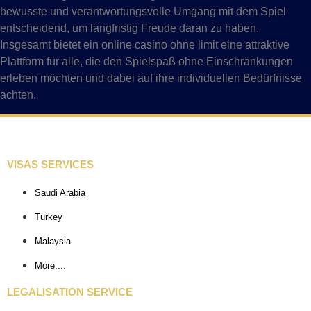
bewusste und verantwortungsvolle Umgang mit dem Spiel
entscheidend, um langfristig Freude daran zu haben.
Insgesamt bietet ein online casino ohne limit eine attraktive
Plattform für alle, die den Spielspaß ohne Einschränkungen
erleben möchten und dabei auf ihre individuellen Bedürfnisse
achten.
VISAS SERVICES
Saudi Arabia
Turkey
Malaysia
More....
LEGALISATION SERVICE