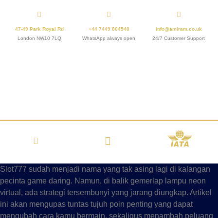
47-49 Park Royal Rd
+44 7449 804540
info@amiram.co.uk
London NW10 7LQ
WhatsApp always open
24/7 Customer Support
Slot777 sudah menjadi nama yang tak asing lagi di kalangan
pecinta game daring. Namun, di balik gemerlap lampu neon
virtual, ada strategi tersembunyi yang jarang diungkap. Artikel
ini akan mengupas tuntas tujuh poin penting yang dapat
mengubah cara kamu bermain, sekaligus menambah peluang