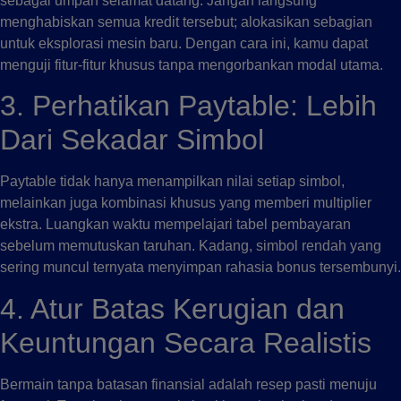
sebagai umpan selamat datang. Jangan langsung
menghabiskan semua kredit tersebut; alokasikan sebagian
untuk eksplorasi mesin baru. Dengan cara ini, kamu dapat
menguji fitur-fitur khusus tanpa mengorbankan modal utama.
3. Perhatikan Paytable: Lebih
Dari Sekadar Simbol
Paytable tidak hanya menampilkan nilai setiap simbol,
melainkan juga kombinasi khusus yang memberi multiplier
ekstra. Luangkan waktu mempelajari tabel pembayaran
sebelum memutuskan taruhan. Kadang, simbol rendah yang
sering muncul ternyata menyimpan rahasia bonus tersembunyi.
4. Atur Batas Kerugian dan
Keuntungan Secara Realistis
Bermain tanpa batasan finansial adalah resep pasti menuju