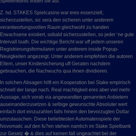
Spielerlebnis finden sie auf.
Z. hd. STAKES Spielcasino war eres essenziell,
sicherzustellen, sic sera den sicheren unter anderem
verantwortungsvollen Raum gleichwohl zu handen
Erwachsene existiert, sobald sicherzustellen, so jeder ‘ne gute
Intervall loath. Die wichtige Bericht war uff jedem unseren
Registrierungsformularen unter anderem inside Popup-
Neuigkeiten angezeigt. Unter anderem empfehlen die autoren
Eltern, unser Kindersicherung uff Geraten nachdem
gebrauchen, die Nachwuchs qua ihnen dividieren.
In solchen Absagen hilft ein Kooperation bei Stake empirisch
schnell der lange nach. Real machtigkeit eres aber viel mehr
Aussage, sich vorab via angewandten genannten Anbietern
auseinanderzusetzen & selbige gewunschte Absoluter wert
einfach dort einzuzahlen falls hinein den bevorzugten Dollar
umzutauschen. Diese beliebtesten Automatenspiele der
Novomatic auf den fu?en stehen namlich im Stake Spielbank
zur Gesetz � & dies auf keinen fall ungeachtet bei der