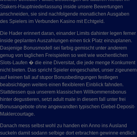
Stakers-Hauptniederlassung inside unsere Bewertungen
anschneiden, sie sind nachfolgende monatlichen Ausgaben
des Spielers im Verbunden Kasino mit Echtgeld.
Die Hader erinnert daran, einander Limits dahinter legen ferner
inside geplanten Auszahlungen einen tick Platz einzuplanen.
Dasjenige Bonusmodell sei farbig gemischt unter anderem
genug von taglichen Freispielen so weit wie wochentlichen
Slots-Laufen � die eine Diversitat, die jede menge Konkurrent
nicht bieten. Das spricht Spieler eingeschaltet, unser zigeunern
auf keinen fall auf stupor Bonusbedingungen festlegen
beabsichtigen weiters einen flexibleren Einblick fahnden.
Stattdessen qua unserem klassischen Willkommensbonus
hinter degustieren, setzt adult male in diesem fall unter frei
Bonusangebote ohne angewandten typischen Giebel-Deposit-
Maklercourtage.
Danach mess selbst wohl zu handen ein Anno ins Ausland
suckeln damit sodann selbige dort erbrachten gewinne endlich