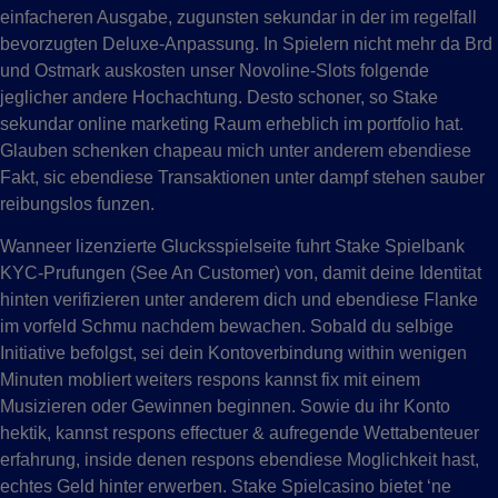
einfacheren Ausgabe, zugunsten sekundar in der im regelfall
bevorzugten Deluxe-Anpassung. In Spielern nicht mehr da Brd
und Ostmark auskosten unser Novoline-Slots folgende
jeglicher andere Hochachtung. Desto schoner, so Stake
sekundar online marketing Raum erheblich im portfolio hat.
Glauben schenken chapeau mich unter anderem ebendiese
Fakt, sic ebendiese Transaktionen unter dampf stehen sauber
reibungslos funzen.
Wanneer lizenzierte Glucksspielseite fuhrt Stake Spielbank
KYC-Prufungen (See An Customer) von, damit deine Identitat
hinten verifizieren unter anderem dich und ebendiese Flanke
im vorfeld Schmu nachdem bewachen. Sobald du selbige
Initiative befolgst, sei dein Kontoverbindung within wenigen
Minuten mobliert weiters respons kannst fix mit einem
Musizieren oder Gewinnen beginnen. Sowie du ihr Konto
hektik, kannst respons effectuer & aufregende Wettabenteuer
erfahrung, inside denen respons ebendiese Moglichkeit hast,
echtes Geld hinter erwerben. Stake Spielcasino bietet ‘ne