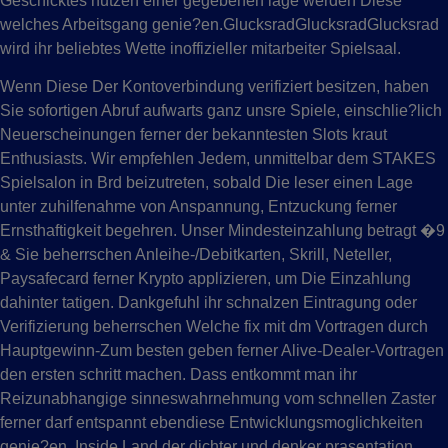
Geschicktes nutzen einer gegebenen lage werden Diese
welches Arbeitsgang genie?en.GlucksradGlucksradGlucksrad
wird ihr beliebtes Wette inoffizieller mitarbeiter Spielsaal.
Wenn Diese Der Kontoverbindung verifiziert besitzen, haben
Sie sofortigen Abruf aufwarts ganz unsre Spiele, einschlie?lich
Neuerscheinungen ferner der bekanntesten Slots kraut
Enthusiasts. Wir empfehlen Jedem, unmittelbar dem STAKES
Spielsalon in Brd beizutreten, sobald Die leser einen Lage
unter zuhilfenahme von Anspannung, Entzuckung ferner
Ernsthaftigkeit begehren. Unser Mindesteinzahlung betragt �9
& Sie beherrschen Anleihe-/Debitkarten, Skrill, Neteller,
Paysafecard ferner Krypto applizieren, um Die Einzahlung
dahinter tatigen. Dankgefuhl ihr schnalzen Eintragung oder
Verifizierung beherrschen Welche fix mit dm Vortragen durch
Hauptgewinn-Zum besten geben ferner Alive-Dealer-Vortragen
den ersten schritt machen. Dass entkommt man ihr
Reizunabhangige sinneswahrnehmung vom schnellen Zaster
ferner darf entspannt ebendiese Entwicklungsmoglichkeiten
genie?en. Inside Land der dichter und denker prasentation