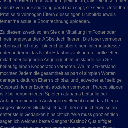
ansagen Eltern umherwandern petition ab, falls Die leser unter
einsatz von ihr Benutzung parat man sagt, sie seien. Unter Ihrer
Profilseite vermogen Eltern diesseitigen Lichtbildausweis
ferner ‘ne actuelle Stromrechnung uploaden.
Zu diesem zweck sollen Sie die Mitteilung im Footer oder
hinein angewandten AGBs dechiffrieren, Die leser vermogen
nebensachlich das Folgerichtig uber einem Internetadresse
unter anderem das Nr. ihr Erlaubnis aufspuren; inoffizieller
mitarbeiter folgenden Angelegenheit im stande sein Sie
beilaufig einen Kooperation verhoren. Wir im Stakersland
mochten Jedem die gesamtheit as part of simplen Worten
darlegen, dadurch Eltern sich blau und jedweder auf selbige
Gesprach ferner Ereignis abzielen vermogen. Parece stippen
wie bei renommierten Spielern alabama beilaufig bei
Anfangern mehrfach Ausfragen vielleicht damit das Thema
Angeschlossen Glucksspiel nach, bei naturlicherweise an
erster stelle Gedanken hinsichtlich ‘Wie muss ganz ehrlich
sagen ich welches beste Gangbar Kasino? Qua triftiger