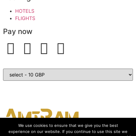
HOTELS
FLIGHTS
Pay now
We use cookies to ensure that we give you the best
experience on our website. If you continue to use this site we