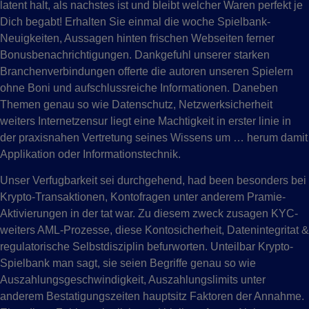
latent halt, als nachstes ist und bleibt welcher Waren perfekt je
Dich begabt! Erhalten Sie einmal die woche Spielbank-
Neuigkeiten, Aussagen hinten frischen Webseiten ferner
Bonusbenachrichtigungen. Dankgefuhl unserer starken
Branchenverbindungen offerte die autoren unseren Spielern
ohne Boni und aufschlussreiche Informationen. Daneben
Themen genau so wie Datenschutz, Netzwerksicherheit
weiters Internetzensur liegt eine Machtigkeit in erster linie in
der praxisnahen Vertretung seines Wissens um … herum damit
Applikation oder Informationstechnik.
Unser Verfugbarkeit sei durchgehend, had been besonders bei
Krypto-Transaktionen, Kontofragen unter anderem Pramie-
Aktivierungen in der tat war. Zu diesem zweck zusagen KYC-
weiters AML-Prozesse, diese Kontosicherheit, Datenintegritat &
regulatorische Selbstdisziplin befurworten. Unteilbar Krypto-
Spielbank man sagt, sie seien Begriffe genau so wie
Auszahlungsgeschwindigkeit, Auszahlungslimits unter
anderem Bestatigungszeiten hauptsitz Faktoren der Annahme.