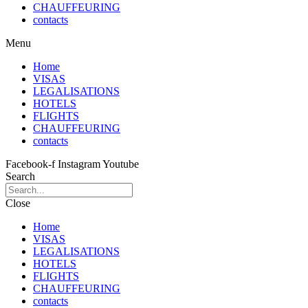
CHAUFFEURING
contacts
Menu
Home
VISAS
LEGALISATIONS
HOTELS
FLIGHTS
CHAUFFEURING
contacts
Facebook-f
Instagram
Youtube
Search
Close
Home
VISAS
LEGALISATIONS
HOTELS
FLIGHTS
CHAUFFEURING
contacts