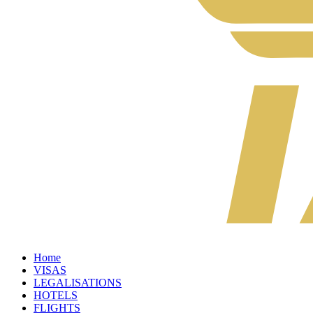
Home
VISAS
LEGALISATIONS
HOTELS
FLIGHTS