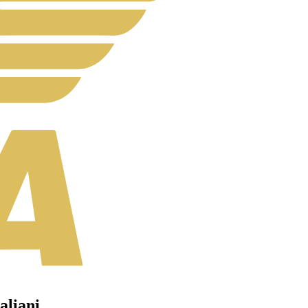
aliani