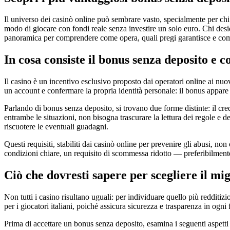
Il universo dei casinò online può sembrare vasto, specialmente per chi s
modo di giocare con fondi reale senza investire un solo euro. Chi desi
panoramica per comprendere come opera, quali pregi garantisce e come 
In cosa consiste il bonus senza deposito e c
Il casino è un incentivo esclusivo proposto dai operatori online ai nu
un account e confermare la propria identità personale: il bonus appar
Parlando di bonus senza deposito, si trovano due forme distinte: il credi
entrambe le situazioni, non bisogna trascurare la lettura dei regole e de
riscuotere le eventuali guadagni.
Questi requisiti, stabiliti dai casinò online per prevenire gli abusi, no
condizioni chiare, un requisito di scommessa ridotto — preferibilmente
Ciò che dovresti sapere per scegliere il mig
Non tutti i casino risultano uguali: per individuare quello più redditi
per i giocatori italiani, poiché assicura sicurezza e trasparenza in ogni 
Prima di accettare un bonus senza deposito, esamina i seguenti aspetti