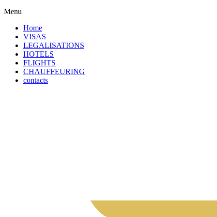
Menu
Home
VISAS
LEGALISATIONS
HOTELS
FLIGHTS
CHAUFFEURING
contacts