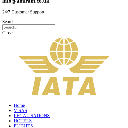
info@amiram.co.uk
24/7 Customer Support
Search
Close
Home
VISAS
LEGALISATIONS
HOTELS
FLIGHTS