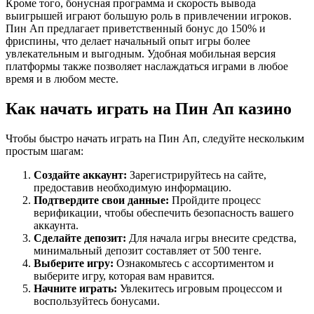
Кроме того, бонусная программа и скорость вывода
выигрышей играют большую роль в привлечении игроков.
Пин Ап предлагает приветственный бонус до 150% и
фриспины, что делает начальный опыт игры более
увлекательным и выгодным. Удобная мобильная версия
платформы также позволяет наслаждаться играми в любое
время и в любом месте.
Как начать играть на Пин Ап казино
Чтобы быстро начать играть на Пин Ап, следуйте нескольким
простым шагам:
Создайте аккаунт:
Зарегистрируйтесь на сайте,
предоставив необходимую информацию.
Подтвердите свои данные:
Пройдите процесс
верификации, чтобы обеспечить безопасность вашего
аккаунта.
Сделайте депозит:
Для начала игры внесите средства,
минимальный депозит составляет от 500 тенге.
Выберите игру:
Ознакомьтесь с ассортиментом и
выберите игру, которая вам нравится.
Начните играть:
Увлекитесь игровым процессом и
воспользуйтесь бонусами.