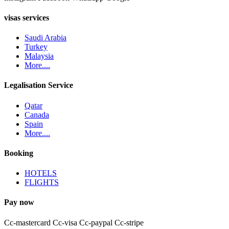
visas services
Saudi Arabia
Turkey
Malaysia
More....
Legalisation Service
Qatar
Canada
Spain
More....
Booking
HOTELS
FLIGHTS
Pay now
Cc-mastercard
Cc-visa
Cc-paypal
Cc-stripe