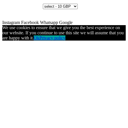
Instagram
Facebook
Whatsapp
Google
We use cookies to ensure that we give you the best experience on
our website. If you continue to use this site we will assume that you
are happy with it.
Ok
Privacy policy