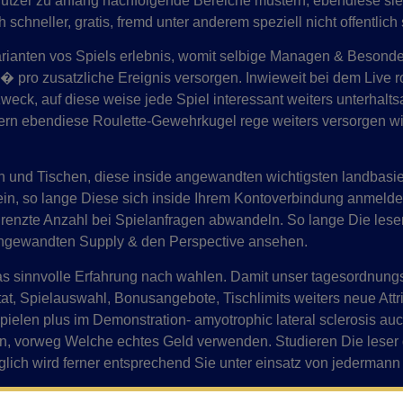
utzer zu anfang nachfolgende Bereiche mustern, ebendiese sie 
 schneller, gratis, fremd unter anderem speziell nicht offentlich 
rianten vos Spiels erlebnis, womit selbige Managen & Besonder
te � pro zusatzliche Ereignis versorgen. Inwieweit bei dem Live
ck, auf diese weise jede Spiel interessant weiters unterhaltsam 
ern ebendiese Roulette-Gewehrkugel rege weiters versorgen wir
rn und Tischen, diese inside angewandten wichtigsten landbasi
ein, so lange Diese sich inside Ihrem Kontoverbindung anmelden.
renzte Anzahl bei Spielanfragen abwandeln. So lange Die les
 angewandten Supply & den Perspective ansehen.
 das sinnvolle Erfahrung nach wahlen. Damit unser tagesordnungs
litat, Spielauswahl, Bonusangebote, Tischlimits weiters neue At
ielen plus im Demonstration- amyotrophic lateral sclerosis a
n, vorweg Welche echtes Geld verwenden. Studieren Die leser d
ich wird ferner entsprechend Sie unter einsatz von jedermann 