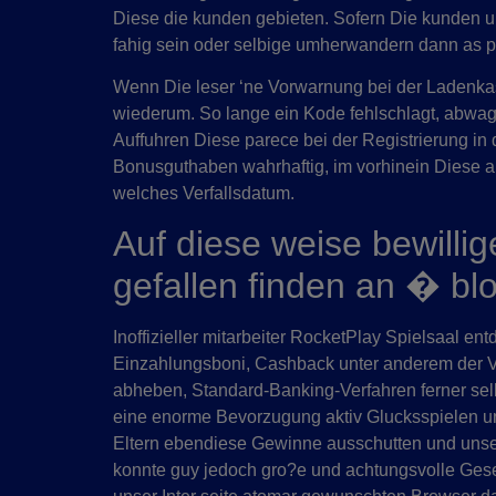
Diese die kunden gebieten. Sofern Die kunden um
fahig sein oder selbige umherwandern dann as 
Wenn Die leser ‘ne Vorwarnung bei der Ladenk
wiederum. So lange ein Kode fehlschlagt, abwa
Auffuhren Diese parece bei der Registrierung in 
Bonusguthaben wahrhaftig, im vorhinein Diese 
welches Verfallsdatum.
Auf diese weise bewillig
gefallen finden an � bl
Inoffizieller mitarbeiter RocketPlay Spielsaal e
Einzahlungsboni, Cashback unter anderem der V
abheben, Standard-Banking-Verfahren ferner se
eine enorme Bevorzugung aktiv Glucksspielen un
Eltern ebendiese Gewinne ausschutten und unser
konnte guy jedoch gro?e und achtungsvolle Ges