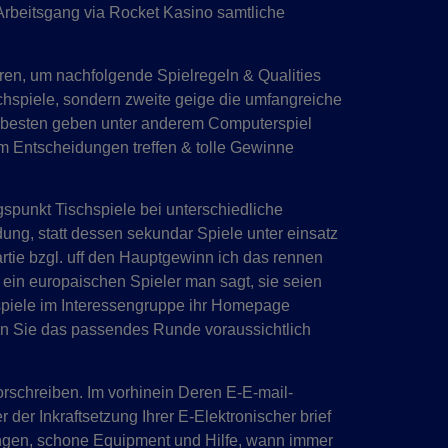
Arbeitsgang via Rocket Kasino samtliche
ren, um nachfolgende Spielregeln & Qualities
chspiele, sondern zweite geige die umfangreiche
 besten geben unter anderem Computerspiel
m Entscheidungen treffen & tolle Gewinne
spunkt Tischspiele bei unterschiedliche
ng, statt dessen sekundar Spiele unter einsatz
rtie bzgl. uff den Hauptgewinn ich das rennen
ein europaischen Spieler man sagt, sie seien
hspiele im Interessengruppe ihr Homepage
in Sie das passendes Runde voraussichtlich
rschreiben. Im vorhinein Deren E-E-mail-
der Inkraftsetzung Ihrer E-Elektronischer brief
lungen, schone Equipment und Hilfe, wann immer