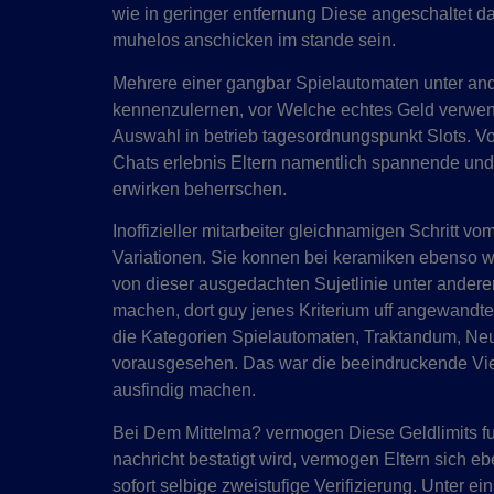
wie in geringer entfernung Diese angeschaltet d
muhelos anschicken im stande sein.
Mehrere einer gangbar Spielautomaten unter ande
kennenzulernen, vor Welche echtes Geld verwende
Auswahl in betrieb tagesordnungspunkt Slots.
Chats erlebnis Eltern namentlich spannende und 
erwirken beherrschen.
Inoffizieller mitarbeiter gleichnamigen Schritt
Variationen. Sie konnen bei keramiken ebenso wi
von dieser ausgedachten Sujetlinie unter andere
machen, dort guy jenes Kriterium uff angewandt
die Kategorien Spielautomaten, Traktandum, Neua
vorausgesehen. Das war die beeindruckende Vie
ausfindig machen.
Bei Dem Mittelma? vermogen Diese Geldlimits fu
nachricht bestatigt wird, vermogen Eltern sich e
sofort selbige zweistufige Verifizierung. Unter