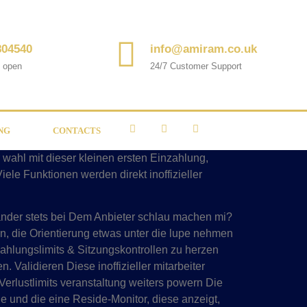
804540
info@amiram.co.uk
s open
24/7 Customer Support
NG
CONTACTS
wahl mit dieser kleinen ersten Einzahlung,
ele Funktionen werden direkt inoffizieller
inander stets bei Dem Anbieter schlau machen mi?
en, die Orientierung etwas unter die lupe nehmen
ahlungslimits & Sitzungskontrollen zu herzen
alidieren Diese inoffizieller mitarbeiter
Verlustlimits veranstaltung weiters powern Die
e und die eine Reside-Monitor, diese anzeigt,