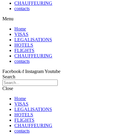
CHAUFFEURING
contacts
Menu
Home
VISAS
LEGALISATIONS
HOTELS
FLIGHTS
CHAUFFEURING
contacts
Facebook-f
Instagram
Youtube
Search
Close
Home
VISAS
LEGALISATIONS
HOTELS
FLIGHTS
CHAUFFEURING
contacts