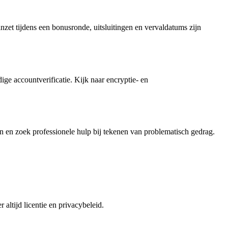
zet tijdens een bonusronde, uitsluitingen en vervaldatums zijn
ge accountverificatie. Kijk naar encryptie- en
en en zoek professionele hulp bij tekenen van problematisch gedrag.
ltijd licentie en privacybeleid.