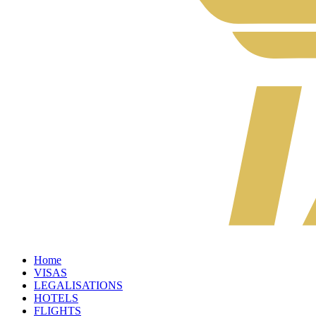
Home
VISAS
LEGALISATIONS
HOTELS
FLIGHTS