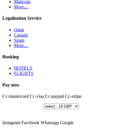
Malaysia
More....
Legalisation Service
Qatar
Canada
Spain
More....
Booking
HOTELS
FLIGHTS
Pay now
Cc-mastercard
Cc-visa
Cc-paypal
Cc-stripe
Instagram
Facebook
Whatsapp
Google