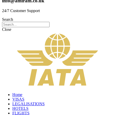
info@amiram.co.uk
24/7 Customer Support
Search
Close
Home
VISAS
LEGALISATIONS
HOTELS
FLIGHTS