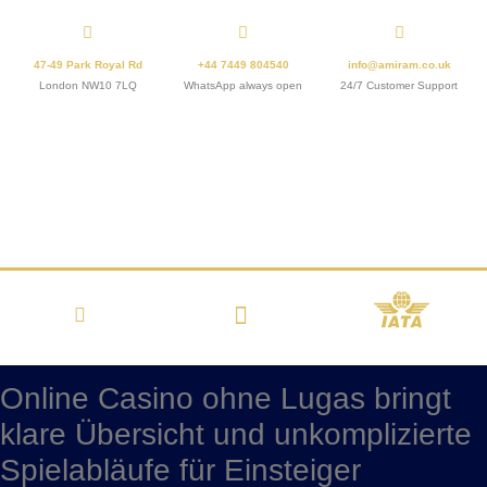
47-49 Park Royal Rd
+44 7449 804540
info@amiram.co.uk
London NW10 7LQ
WhatsApp always open
24/7 Customer Support
Online Casino ohne Lugas bringt
klare Übersicht und unkomplizierte
Spielabläufe für Einsteiger