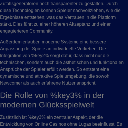
Zufallsgeneratoren noch transparenter zu gestalten. Durch
diese Technologien können Spieler nachvollziehen, wie die
Ergebnisse entstehen, was das Vertrauen in die Plattform
stärkt. Dies führt zu einer höheren Akzeptanz und einer
engagierteren Community.
Außerdem erlauben moderne Systeme eine bessere
Anpassung der Spiele an individuelle Vorlieben. Die
Integration von %key2% sorgt dafür, dass nicht nur die
technischen, sondern auch die ästhetischen und funktionalen
Ansprüche der Spieler erfüllt werden. So entsteht eine
dynamische und attraktive Spielumgebung, die sowohl
Newcomer als auch erfahrene Nutzer anspricht.
Die Rolle von %key3% in der
modernen Glücksspielwelt
Zusätzlich ist %key3% ein zentraler Aspekt, der die
Entwicklung von Online Casinos ohne Lugas beeinflusst. Es