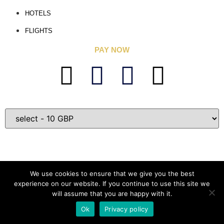
HOTELS
FLIGHTS
PAY NOW
We use cookies to ensure that we give you the best
experience on our website. If you continue to use this site we
will assume that you are happy with it.
Ok
Privacy policy