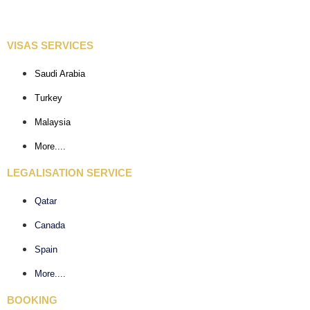
VISAS SERVICES
Saudi Arabia
Turkey
Malaysia
More....
LEGALISATION SERVICE
Qatar
Canada
Spain
More....
BOOKING