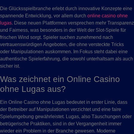
Die Glücksspielbranche erlebt durch innovative Konzepte eine
spannende Entwicklung, vor allem durch
online casino ohne
lugas
. Diese neuen Plattformen versprechen mehr Transparenz
und Fairness, was besonders in der Welt der Slot-Spiele für
frischen Wind sorgt. Spieler suchen zunehmend nach
vertrauenswürdigen Angeboten, die ohne versteckte Tricks
oder Manipulationen auskommen. Im Fokus steht dabei eine
authentische Spielerfahrung, die sowohl unterhaltsam als auch
sicher ist.
Was zeichnet ein Online Casino
ohne Lugas aus?
Ein Online Casino ohne Lugas bedeutet in erster Linie, dass
der Betreiber auf Manipulationen verzichtet und eine faire
Spielumgebung gewährleistet. Lugas, also Täuschungen oder
betrügerische Praktiken, sind in der Vergangenheit immer
wieder ein Problem in der Branche gewesen. Moderne