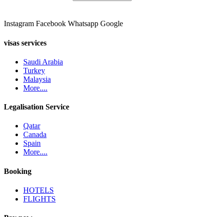
Instagram
Facebook
Whatsapp
Google
visas services
Saudi Arabia
Turkey
Malaysia
More....
Legalisation Service
Qatar
Canada
Spain
More....
Booking
HOTELS
FLIGHTS