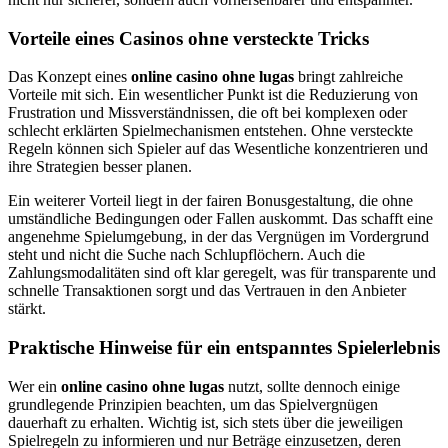
Vorteile eines Casinos ohne versteckte Tricks
Das Konzept eines
online casino ohne lugas
bringt zahlreiche
Vorteile mit sich. Ein wesentlicher Punkt ist die Reduzierung von
Frustration und Missverständnissen, die oft bei komplexen oder
schlecht erklärten Spielmechanismen entstehen. Ohne versteckte
Regeln können sich Spieler auf das Wesentliche konzentrieren und
ihre Strategien besser planen.
Ein weiterer Vorteil liegt in der fairen Bonusgestaltung, die ohne
umständliche Bedingungen oder Fallen auskommt. Das schafft eine
angenehme Spielumgebung, in der das Vergnügen im Vordergrund
steht und nicht die Suche nach Schlupflöchern. Auch die
Zahlungsmodalitäten sind oft klar geregelt, was für transparente und
schnelle Transaktionen sorgt und das Vertrauen in den Anbieter
stärkt.
Praktische Hinweise für ein entspanntes Spielerlebnis
Wer ein
online casino ohne lugas
nutzt, sollte dennoch einige
grundlegende Prinzipien beachten, um das Spielvergnügen
dauerhaft zu erhalten. Wichtig ist, sich stets über die jeweiligen
Spielregeln zu informieren und nur Beträge einzusetzen, deren