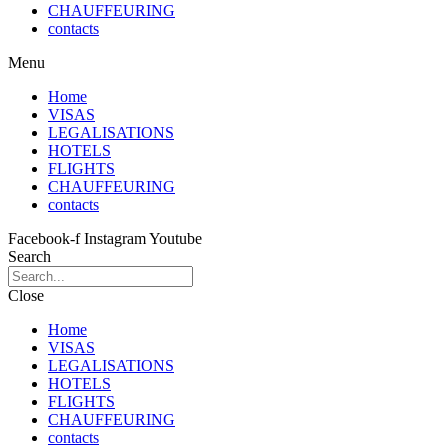
CHAUFFEURING
contacts
Menu
Home
VISAS
LEGALISATIONS
HOTELS
FLIGHTS
CHAUFFEURING
contacts
Facebook-f
Instagram
Youtube
Search
Close
Home
VISAS
LEGALISATIONS
HOTELS
FLIGHTS
CHAUFFEURING
contacts