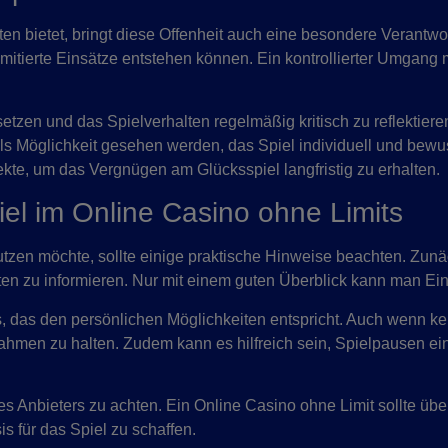
ten bietet, bringt diese Offenheit auch eine besondere Verantwort
imitierte Einsätze entstehen können. Ein kontrollierter Umgang 
etzen und das Spielverhalten regelmäßig kritisch zu reflektieren.
s Möglichkeit gesehen werden, das Spiel individuell und bewuss
te, um das Vergnügen am Glücksspiel langfristig zu erhalten.
iel im Online Casino ohne Limits
nutzen möchte, sollte einige praktische Hinweise beachten. Zunäc
zu informieren. Nur mit einem guten Überblick kann man Einsät
ts, das den persönlichen Möglichkeiten entspricht. Auch wenn ke
Rahmen zu halten. Zudem kann es hilfreich sein, Spielpausen e
 des Anbieters zu achten. Ein Online Casino ohne Limit sollte ü
s für das Spiel zu schaffen.