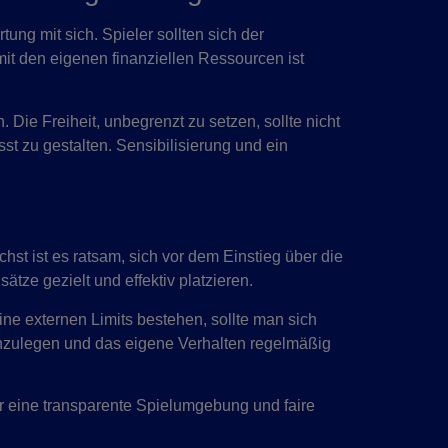
ung mit sich. Spieler sollten sich der
mit den eigenen finanziellen Ressourcen ist
 Die Freiheit, unbegrenzt zu setzen, sollte nicht
t zu gestalten. Sensibilisierung und ein
hst ist es ratsam, sich vor dem Einstieg über die
ze gezielt und effektiv platzieren.
ine externen Limits bestehen, sollte man sich
inzulegen und das eigene Verhalten regelmäßig
ber eine transparente Spielumgebung und faire