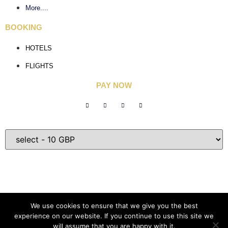
More....
BOOKING
HOTELS
FLIGHTS
PAY NOW
We use cookies to ensure that we give you the best
experience on our website. If you continue to use this site we
will assume that you are happy with it.