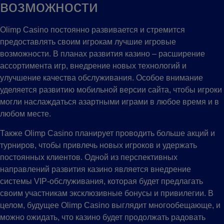
возможности
Olimp Casino постоянно развивается и стремится
предоставлять своим игрокам лучшие игровые
возможности. В планах развития казино – расширение
ассортимента игр, внедрение новых технологий и
улучшение качества обслуживания. Особое внимание
уделяется развитию мобильной версии сайта, чтобы игроки
могли наслаждаться азартными играми в любое время и в
любом месте.
Также Olimp Casino планирует проводить больше акций и
турниров, чтобы привлечь новых игроков и удержать
постоянных клиентов. Одной из перспективных
направлений развития казино является внедрение
системы VIP-обслуживания, которая будет предлагать
своим участникам эксклюзивные бонусы и привилегии. В
целом, будущее Olimp Casino выглядит многообещающе, и
можно ожидать, что казино будет продолжать радовать