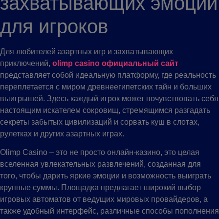
захватывающих эмоций
для игроков
Для любителей азартных игр и захватывающих
приключений,
olimp casino официальный сайт
представляет собой идеальную платформу, где реальность
переплетается с миром древнеегипетских тайн и больших
выигрышей. Здесь каждый игрок может почувствовать себя
настоящим искателем сокровищ, стремящимся разгадать
секреты забытых цивилизаций и сорвать куш в слотах,
рулетках и других азартных играх.
Olimp Casino – это не просто онлайн-казино, это целая
вселенная увлекательных развлечений, созданная для
того, чтобы дарить яркие эмоции и возможность выиграть
крупные суммы. Площадка предлагает широкий выбор
игровых автоматов от ведущих мировых провайдеров, а
также удобный интерфейс, различные способы пополнения