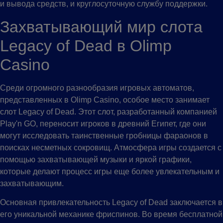
и вывода средств, и круглосуточную службу поддержки.
Захватывающий мир слота
Legacy of Dead в Olimp
Casino
Среди огромного разнообразия игровых автоматов,
представленных в Olimp Casino, особое место занимает
слот Legacy of Dead. Этот слот, разработанный компанией
Play'n GO, переносит игроков в древний Египет, где они
могут исследовать таинственные гробницы фараонов в
поисках несметных сокровищ. Атмосфера игры создается с
помощью захватывающей музыки и яркой графики,
которые делают процесс игры еще более увлекательным и
захватывающим.
Основная привлекательность Legacy of Dead заключается в
его уникальной механике фриспинов. Во время бесплатной