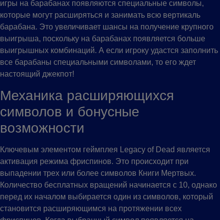
игры на барабанах появляются специальные символы,
которые могут расширяться и занимать всю вертикаль
барабана. Это увеличивает шансы на получение крупного
выигрыша, поскольку на барабанах появляется больше
выигрышных комбинаций. А если игроку удастся заполнить
все барабаны специальными символами, то его ждет
настоящий джекпот!
Механика расширяющихся
символов и бонусные
возможности
Ключевым элементом геймплея Legacy of Dead является
активация режима фриспинов. Это происходит при
выпадении трех или более символов Книги Мертвых.
Количество бесплатных вращений начинается с 10, однако
перед их началом выбирается один из символов, который
становится расширяющимся на протяжении всех