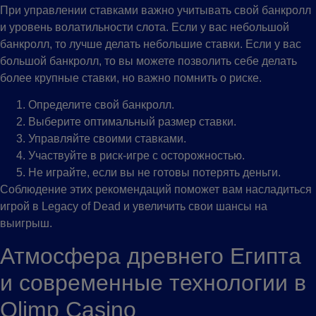
При управлении ставками важно учитывать свой банкролл
и уровень волатильности слота. Если у вас небольшой
банкролл, то лучше делать небольшие ставки. Если у вас
большой банкролл, то вы можете позволить себе делать
более крупные ставки, но важно помнить о риске.
Определите свой банкролл.
Выберите оптимальный размер ставки.
Управляйте своими ставками.
Участвуйте в риск-игре с осторожностью.
Не играйте, если вы не готовы потерять деньги.
Соблюдение этих рекомендаций поможет вам насладиться
игрой в Legacy of Dead и увеличить свои шансы на
выигрыш.
Атмосфера древнего Египта
и современные технологии в
Olimp Casino