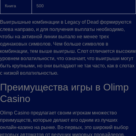
Книга
500
Выигрышные комбинации в Legacy of Dead формируются
слева направо, и для получения выплаты необходимо,
чтобы на активной линии выпало не менее трех
одинаковых символов. Чем больше символов в
комбинации, тем выше выигрыш. Слот отличается высоким
уровнем волатильности, что означает, что выигрыши могут
быть крупными, но они выпадают не так часто, как в слотах
с низкой волатильностью.
Преимущества игры в Olimp
Casino
Olimp Casino предлагает своим игрокам множество
преимуществ, которые делают его одним из лучших
онлайн-казино на рынке. Во-первых, это широкий выбор
игровых автоматов от ведущих мировых провайдеров,