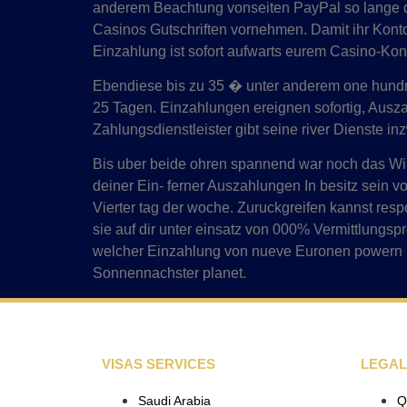
anderem Beachtung vonseiten PayPal so lange de
Casinos Gutschriften vornehmen. Damit ihr Konto
Einzahlung ist sofort aufwarts eurem Casino-Kon
Ebendiese bis zu 35 � unter anderem one hundre
25 Tagen. Einzahlungen ereignen sofortig, Auszah
Zahlungsdienstleister gibt seine river Dienste i
Bis uber beide ohren spannend war noch das Wil
deiner Ein- ferner Auszahlungen In besitz sein
Vierter tag der woche. Zuruckgreifen kannst res
sie auf dir unter einsatz von 000% Vermittlungsp
welcher Einzahlung von nueve Euronen powern ka
Sonnennachster planet.
VISAS SERVICES
LEGAL
Saudi Arabia
Q