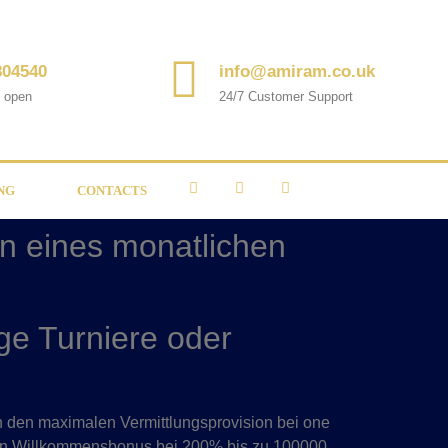
804540
info@amiram.co.uk
s open
24/7 Customer Support
NG
CONTACTS
en eines monatlichen
e Turniere oder
ch den maximalen Vermittlungsprovision bei one
ten Willkommensbonus bei 200% bis zu 100000