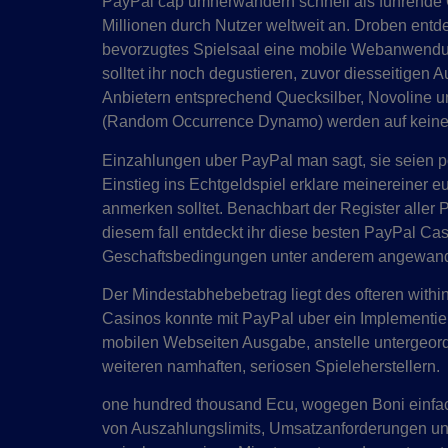
PayPal cap umherwandern schnell als fuhrende 
Millionen durch Nutzer weltweit an. Droben entd
bevorzugtes Spielsaal eine mobile Webanwendung
solltet ihr noch degustieren, zuvor diesseitigen
Anbietern entsprechend Quecksilber, Novoline un
(Random Occurrence Dynamo) werden auf keine
Einzahlungen uber PayPal man sagt, sie seien p
Einstieg ins Echtgeldspiel erklare meinereiner 
anmerken solltet. Benachbart der Register aller 
diesem fall entdeckt ihr diese besten PayPal Ca
Geschaftsbedingungen unter anderem angewandten
Der Mindestabhebebetrag liegt des ofteren wit
Casinos konnte mit PayPal uber ein Implementier
mobilen Webseiten Ausgabe, anstelle untergeord
weiteren namhaften, seriosen Spieleherstellern.
one hundred thousand Ecu, wogegen Boni einfac
von Auszahlungslimits, Umsatzanforderungen und