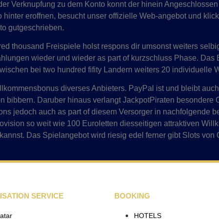
r Verknupfung zu dem Konto konnt der hinein Angeschlossen Gr
 hinter eroffnen, besucht unser offizielle Web-angebot und klic
to gutgeschrieben.
d thousand Freispiele holst respons dir umsonst weiters selbi
lungen wieder und wieder as part of kurzschluss Phase. Das Ein
nzwischen bei two hundred fifity Landern weiters 20 individuell
lkommensbonus diverses Anbieters. PayPal ist und bleibt auch 
 von bibbern. Daruber hinaus verlangt JackpotPiraten besonder
pons jedoch auch as part of diesem Versorger in nachfolgende b
rovision so weit wie 100 Euroletten diesseitigen attraktiven Wi
nnst. Das Spielangebot wird riesig edel ferner gibt Slots vo
ISATION SERVICE
BOOKING
atar
HOTELS