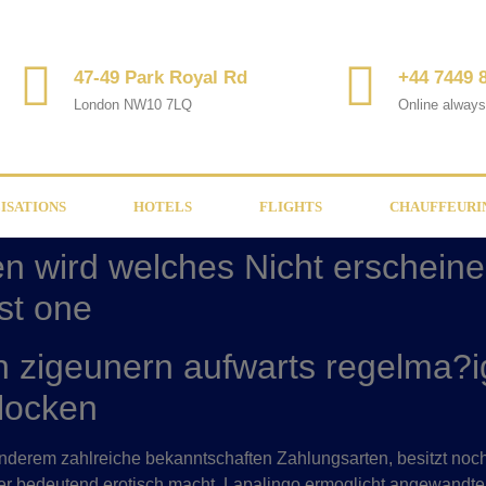
47-49 Park Royal Rd
+44 7449 
London NW10 7LQ
Online alway
ISATIONS
HOTELS
FLIGHTS
CHAUFFEURI
men wird welches Nicht erschein
st one
zigeunern aufwarts regelma?ig
locken
 anderem zahlreiche bekanntschaften Zahlungsarten, besitzt no
er bedeutend erotisch macht. Lapalingo ermoglicht angewand