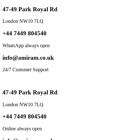
47-49 Park Royal Rd
London NW10 7LQ
+44 7449 804540
WhatsApp always open
info@amiram.co.uk
24/7 Customer Support
47-49 Park Royal Rd
London NW10 7LQ
+44 7449 804540
Online always open