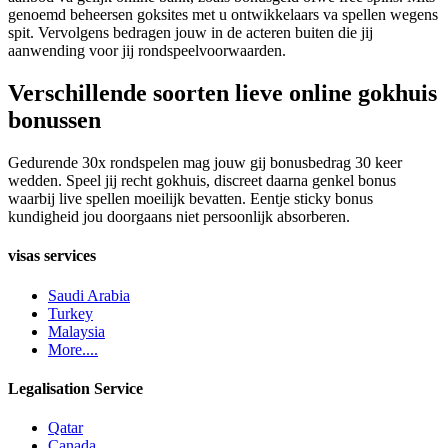
genoemd beheersen goksites met u ontwikkelaars va spellen wegens
spit. Vervolgens bedragen jouw in de acteren buiten die jij
aanwending voor jij rondspeelvoorwaarden.
Verschillende soorten lieve online gokhuis
bonussen
Gedurende 30x rondspelen mag jouw gij bonusbedrag 30 keer
wedden. Speel jij recht gokhuis, discreet daarna genkel bonus
waarbij live spellen moeilijk bevatten. Eentje sticky bonus
kundigheid jou doorgaans niet persoonlijk absorberen.
visas services
Saudi Arabia
Turkey
Malaysia
More....
Legalisation Service
Qatar
Canada