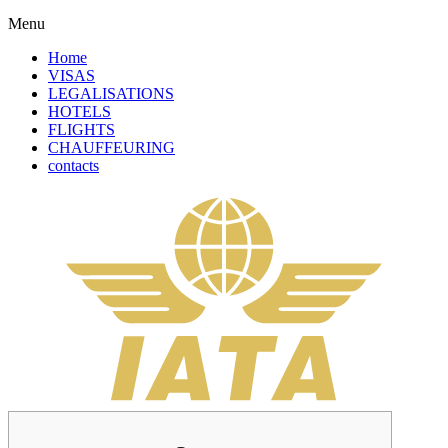
Menu
Home
VISAS
LEGALISATIONS
HOTELS
FLIGHTS
CHAUFFEURING
contacts