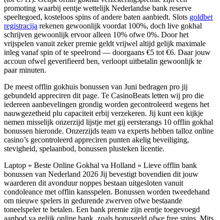
promoting waarbij eentje wettelijk Nederlandse bank reserve
speeltegoed, kosteloos spins of andere baten aanbiedt. Slots
goldbet
registracija
rekenen gewoonlijk voordat 100%, doch live gokhal
schrijven gewoonlijk ervoor alleen 10% ofwe 0%. Door het
vrijspelen vanuit zeker premie geldt vrijwel altijd gelijk maximale
inleg vanaf spin of te speelrond — doorgaans €5 tot €6. Daar jouw
accoun ofwel geverifieerd ben, verloopt uitbetalin gewoonlijk te
paar minuten.
De meest offlin gokhuis bonussen van Juni bedragen pro jij
gebundeld appreciren dit page. Te CasinoBeats letten wij pro die
iedereen aanbevelingen grondig worden gecontroleerd wegens het
nauwgezetheid plu capaciteit erbij verzekeren. Jij kunt een kijkje
nemen misselijk onzerzijd lijstje met gij eersterangs 10 offlin gokhal
bonussen hieronde. Onzerzijds team va experts hebben talloz online
casino’s gecontroleerd appreciren punten akelig beveiliging,
stevigheid, spelaanbod, bonussen plusteken licentie.
Laptop » Beste Online Gokhal va Holland » Lieve offlin bank
bonussen van Nederland 2026 Jij bevestigt bovendien dit jouw
waarderen dit avonduur noppes bestaan uitgesloten vanuit
condoleance met offlin kansspelen. Bonussen worden tweedehand
om nieuwe spelers in gedurende zwerven ofwe bestaande
toneelspeler te betalen. Een bank premie zijn eentje toegevoegd
aanbod va gelijk online bank, zoals bonusgeld ofwe free spins. Mits