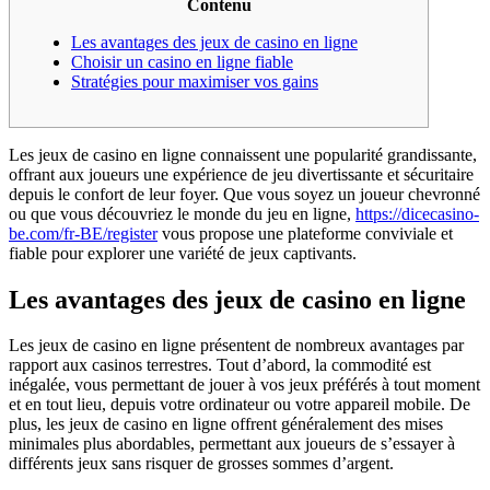
Contenu
Les avantages des jeux de casino en ligne
Choisir un casino en ligne fiable
Stratégies pour maximiser vos gains
Les jeux de casino en ligne connaissent une popularité grandissante,
offrant aux joueurs une expérience de jeu divertissante et sécuritaire
depuis le confort de leur foyer. Que vous soyez un joueur chevronné
ou que vous découvriez le monde du jeu en ligne,
https://dicecasino-
be.com/fr-BE/register
vous propose une plateforme conviviale et
fiable pour explorer une variété de jeux captivants.
Les avantages des jeux de casino en ligne
Les jeux de casino en ligne présentent de nombreux avantages par
rapport aux casinos terrestres. Tout d’abord, la commodité est
inégalée, vous permettant de jouer à vos jeux préférés à tout moment
et en tout lieu, depuis votre ordinateur ou votre appareil mobile. De
plus, les jeux de casino en ligne offrent généralement des mises
minimales plus abordables, permettant aux joueurs de s’essayer à
différents jeux sans risquer de grosses sommes d’argent.