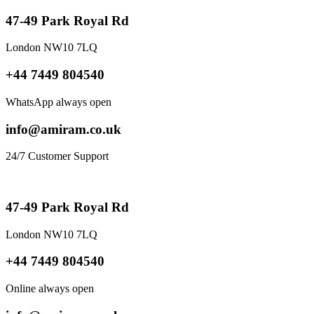
47-49 Park Royal Rd
London NW10 7LQ
+44 7449 804540
WhatsApp always open
info@amiram.co.uk
24/7 Customer Support
47-49 Park Royal Rd
London NW10 7LQ
+44 7449 804540
Online always open