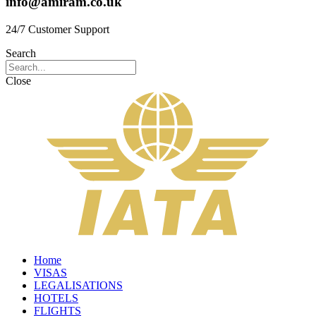
info@amiram.co.uk
24/7 Customer Support
Search
Close
Home
VISAS
LEGALISATIONS
HOTELS
FLIGHTS