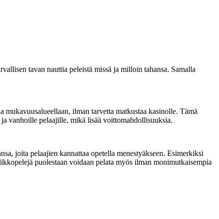
rvallisen tavan nauttia peleistä missä ja milloin tahansa. Samalla
alla mukavuusalueellaan, ilman tarvetta matkustaa kasinolle. Tämä
a vanhoille pelaajille, mikä lisää voittomahdollisuuksia.
ansa, joita pelaajien kannattaa opetella menestyäkseen. Esimerkiksi
ä. Kolikkopelejä puolestaan voidaan pelata myös ilman monimutkaisempia