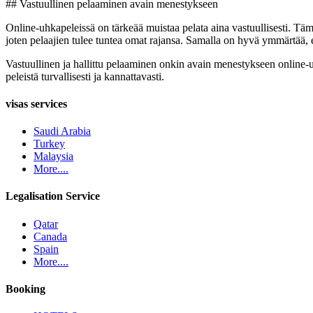
## Vastuullinen pelaaminen avain menestykseen
Online-uhkapeleissä on tärkeää muistaa pelata aina vastuullisesti. Täm
joten pelaajien tulee tuntea omat rajansa. Samalla on hyvä ymmärtää, et
Vastuullinen ja hallittu pelaaminen onkin avain menestykseen online-u
peleistä turvallisesti ja kannattavasti.
visas services
Saudi Arabia
Turkey
Malaysia
More....
Legalisation Service
Qatar
Canada
Spain
More....
Booking