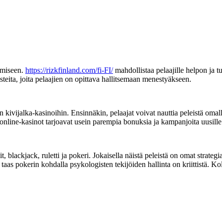
amiseen.
https://rizkfinland.com/fi-FI/
mahdollistaa pelaajille helpon ja tu
ita, joita pelaajien on opittava hallitsemaan menestyäkseen.
in kivijalka-kasinoihin. Ensinnäkin, pelaajat voivat nauttia peleistä om
nline-kasinot tarjoavat usein parempia bonuksia ja kampanjoita uusille j
blackjack, ruletti ja pokeri. Jokaisella näistä peleistä on omat strategi
un taas pokerin kohdalla psykologisten tekijöiden hallinta on kriittist