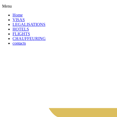
Menu
Home
VISAS
LEGALISATIONS
HOTELS
FLIGHTS
CHAUFFEURING
contacts