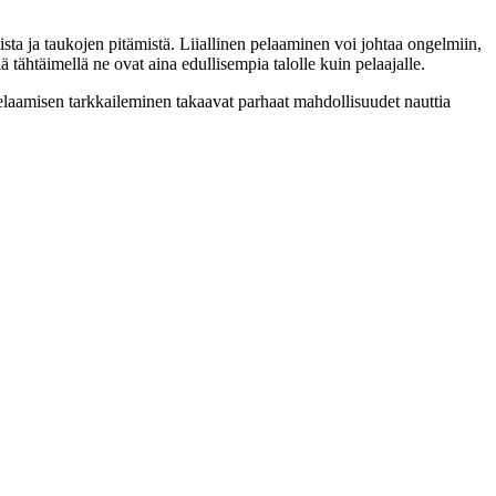
ista ja taukojen pitämistä. Liiallinen pelaaminen voi johtaa ongelmiin,
 tähtäimellä ne ovat aina edullisempia talolle kuin pelaajalle.
pelaamisen tarkkaileminen takaavat parhaat mahdollisuudet nauttia