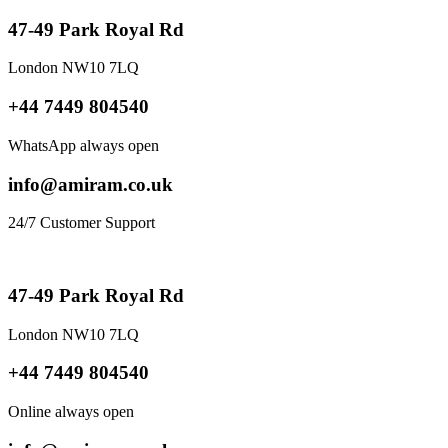
47-49 Park Royal Rd
London NW10 7LQ
+44 7449 804540
WhatsApp always open
info@amiram.co.uk
24/7 Customer Support
47-49 Park Royal Rd
London NW10 7LQ
+44 7449 804540
Online always open