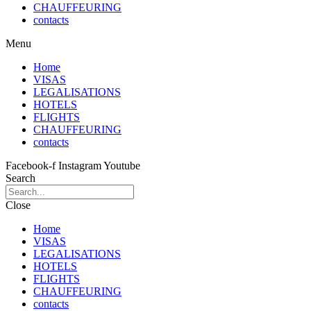
CHAUFFEURING
contacts
Menu
Home
VISAS
LEGALISATIONS
HOTELS
FLIGHTS
CHAUFFEURING
contacts
Facebook-f
Instagram
Youtube
Search
Close
Home
VISAS
LEGALISATIONS
HOTELS
FLIGHTS
CHAUFFEURING
contacts