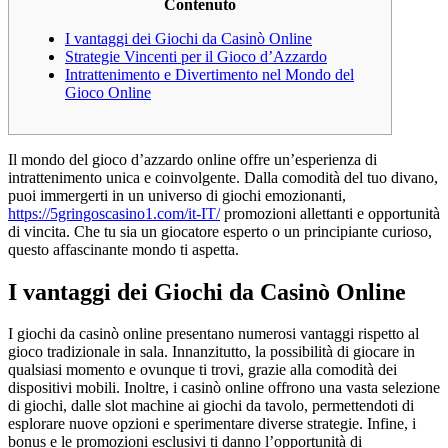
Contenuto
I vantaggi dei Giochi da Casinò Online
Strategie Vincenti per il Gioco d’Azzardo
Intrattenimento e Divertimento nel Mondo del
Gioco Online
Il mondo del gioco d’azzardo online offre un’esperienza di
intrattenimento unica e coinvolgente. Dalla comodità del tuo divano,
puoi immergerti in un universo di giochi emozionanti,
https://5gringoscasino1.com/it-IT/
promozioni allettanti e opportunità
di vincita. Che tu sia un giocatore esperto o un principiante curioso,
questo affascinante mondo ti aspetta.
I vantaggi dei Giochi da Casinò Online
I giochi da casinò online presentano numerosi vantaggi rispetto al
gioco tradizionale in sala. Innanzitutto, la possibilità di giocare in
qualsiasi momento e ovunque ti trovi, grazie alla comodità dei
dispositivi mobili. Inoltre, i casinò online offrono una vasta selezione
di giochi, dalle slot machine ai giochi da tavolo, permettendoti di
esplorare nuove opzioni e sperimentare diverse strategie. Infine, i
bonus e le promozioni esclusivi ti danno l’opportunità di