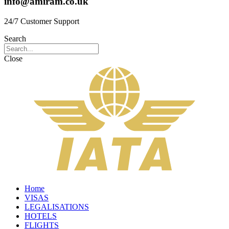
info@amiram.co.uk
24/7 Customer Support
Search
Close
Home
VISAS
LEGALISATIONS
HOTELS
FLIGHTS