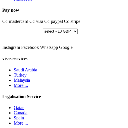
Pay now
Cc-mastercard
Cc-visa
Cc-paypal
Cc-stripe
Instagram
Facebook
Whatsapp
Google
visas services
Saudi Arabia
Turkey
Malaysia
More....
Legalisation Service
Qatar
Canada
Spain
More....