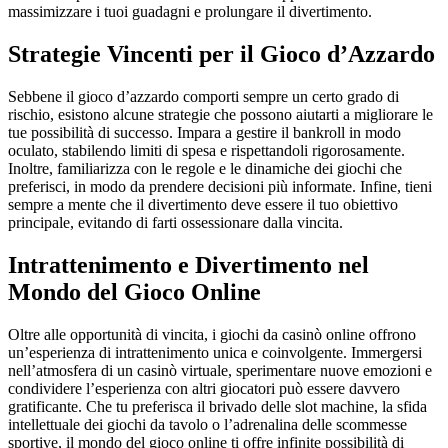
massimizzare i tuoi guadagni e prolungare il divertimento.
Strategie Vincenti per il Gioco d’Azzardo
Sebbene il gioco d’azzardo comporti sempre un certo grado di
rischio, esistono alcune strategie che possono aiutarti a migliorare le
tue possibilità di successo. Impara a gestire il bankroll in modo
oculato, stabilendo limiti di spesa e rispettandoli rigorosamente.
Inoltre, familiarizza con le regole e le dinamiche dei giochi che
preferisci, in modo da prendere decisioni più informate. Infine, tieni
sempre a mente che il divertimento deve essere il tuo obiettivo
principale, evitando di farti ossessionare dalla vincita.
Intrattenimento e Divertimento nel
Mondo del Gioco Online
Oltre alle opportunità di vincita, i giochi da casinò online offrono
un’esperienza di intrattenimento unica e coinvolgente. Immergersi
nell’atmosfera di un casinò virtuale, sperimentare nuove emozioni e
condividere l’esperienza con altri giocatori può essere davvero
gratificante. Che tu preferisca il brivado delle slot machine, la sfida
intellettuale dei giochi da tavolo o l’adrenalina delle scommesse
sportive, il mondo del gioco online ti offre infinite possibilità di