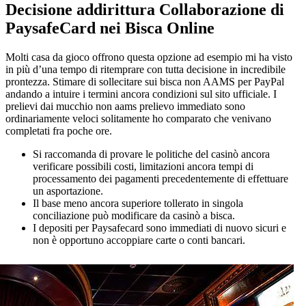
Decisione addirittura Collaborazione di
PaysafeCard nei Bisca Online
Molti casa da gioco offrono questa opzione ad esempio mi ha visto
in più d’una tempo di ritemprare con tutta decisione in incredibile
prontezza. Stimare di sollecitare sui bisca non AAMS per PayPal
andando a intuire i termini ancora condizioni sul sito ufficiale. I
prelievi dai mucchio non aams prelievo immediato sono
ordinariamente veloci solitamente ho comparato che venivano
completati fra poche ore.
Si raccomanda di provare le politiche del casinò ancora
verificare possibili costi, limitazioni ancora tempi di
processamento dei pagamenti precedentemente di effettuare
un asportazione.
Il base meno ancora superiore tollerato in singola
conciliazione può modificare da casinò a bisca.
I depositi per Paysafecard sono immediati di nuovo sicuri e
non è opportuno accoppiare carte o conti bancari.