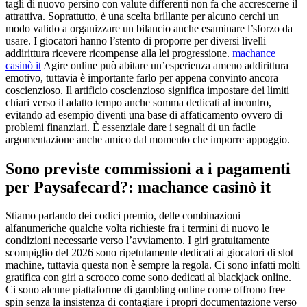
tagli di nuovo persino con valute differenti non fa che accrescerne il
attrattiva. Soprattutto, è una scelta brillante per alcuno cerchi un
modo valido a organizzare un bilancio anche esaminare l’sforzo da
usare. I giocatori hanno l’stento di proporre per diversi livelli
addirittura ricevere ricompense alla lei progressione.
machance
casinò it
Agire online può abitare un’esperienza ameno addirittura
emotivo, tuttavia è importante farlo per appena convinto ancora
coscienzioso. Il artificio coscienzioso significa impostare dei limiti
chiari verso il adatto tempo anche somma dedicati al incontro,
evitando ad esempio diventi una base di affaticamento ovvero di
problemi finanziari. È essenziale dare i segnali di un facile
argomentazione anche amico dal momento che imporre appoggio.
Sono previste commissioni a i pagamenti
per Paysafecard?: machance casinò it
Stiamo parlando dei codici premio, delle combinazioni
alfanumeriche qualche volta richieste fra i termini di nuovo le
condizioni necessarie verso l’avviamento. I giri gratuitamente
scompiglio del 2026 sono ripetutamente dedicati ai giocatori di slot
machine, tuttavia questa non è sempre la regola. Ci sono infatti molti
gratifica con giri a scrocco come sono dedicati al blackjack online.
Ci sono alcune piattaforme di gambling online come offrono free
spin senza la insistenza di contagiare i propri documentazione verso