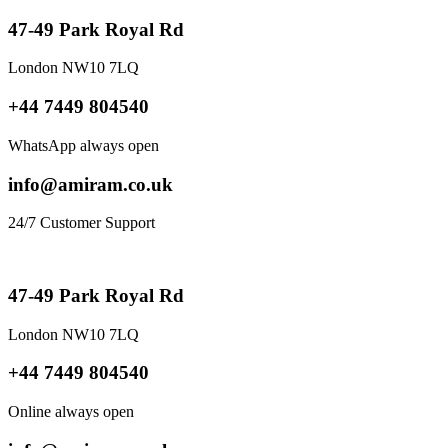
47-49 Park Royal Rd
London NW10 7LQ
+44 7449 804540
WhatsApp always open
info@amiram.co.uk
24/7 Customer Support
47-49 Park Royal Rd
London NW10 7LQ
+44 7449 804540
Online always open