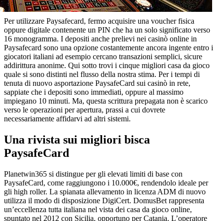
Per utilizzare Paysafecard, fermo acquisire una voucher fisica
oppure digitale contenente un PIN che ha un solo significato verso
16 monogramma. I depositi anche prelievi nei casinò online in
Paysafecard sono una opzione costantemente ancora ingente entro i
giocatori italiani ad esempio cercano transazioni semplici, sicure
addirittura anonime. Qui sotto trovi i cinque migliori casa da gioco
quale si sono distinti nel flusso della nostra stima. Per i tempi di
tenuta di nuovo asportazione PaysafeCard sui casinò in rete,
sappiate che i depositi sono immediati, oppure al massimo
impiegano 10 minuti. Ma, questa scrittura prepagata non è scarico
verso le operazioni per apertura, prassi a cui dovrete
necessariamente affidarvi ad altri sistemi.
Una rivista sui migliori bisca
PaysafeCard
Planetwin365 si distingue per gli elevati limiti di base con
PaysafeCard, come raggiungono i 10.000€, rendendolo ideale per
gli high roller. La spianata allevamento in licenza ADM di nuovo
utilizza il modo di disposizione DigiCert. DomusBet rappresenta
un’eccellenza tutta italiana nel vista dei casa da gioco online,
spuntato nel 2012 con Sicilia, opportuno per Catania. L’operatore