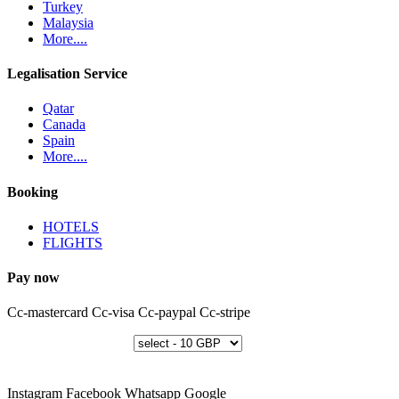
Turkey
Malaysia
More....
Legalisation Service
Qatar
Canada
Spain
More....
Booking
HOTELS
FLIGHTS
Pay now
Cc-mastercard
Cc-visa
Cc-paypal
Cc-stripe
Instagram
Facebook
Whatsapp
Google