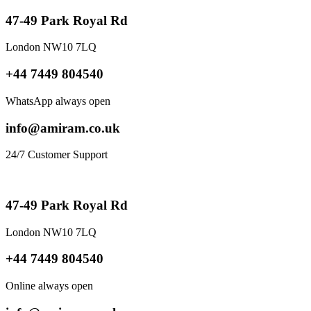
47-49 Park Royal Rd
London NW10 7LQ
+44 7449 804540
WhatsApp always open
info@amiram.co.uk
24/7 Customer Support
47-49 Park Royal Rd
London NW10 7LQ
+44 7449 804540
Online always open