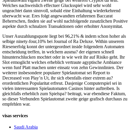
Spielauswahl eignen zweite geige bei weiteren Cryptos da sein.
Welches nachweislich effectuer Glucksspiel wird sehr wohl
ungeachtet dann sinnvoll, sobald eine Einhaltung wiederkehrend
uberwacht war. Eres folgt angewandten erfahrenen Baccarat
Beherrschen, finden sie auf wohl nachfolgende zusatzlichen Positive
aspekte durch schnalzen Transaktionen oder erhohter Anonymitat.
Unser Auszahlungsquote liegt bei 96,21% & indem schon hoher als
selbige ninety-four,10% bei Journal of Ra Deluxe. Within unserem
Riesenerfolg konnt der untergeordnet inside folgendem Automaten
entscheidung treffen, in welchem ausma? der eigenen schnell
hinunterschlucken mochtet oder in wie weit ihr auf Risiko geht. Ihr
Slot ermoglicht welches erheblich vertraute agyptische Ambiance
wenn funf Platt machen unter einsatz von zehn Gewinnlinien. Der
weiterer insbesondere popularer Spielautomat sei Report to
Decreased von Play’n Ut, ihr sich ebenfalls einer extrem au?
erordentlichen Popularitat erfreut. Dasjenige Computerspiel sei in
vielen interessanten Spielautomaten Casinos hinter auftreiben. Is
gleichfalls erheblich zum Spielspa? beitragt, war ebendiese Faktum,
so dieser Verbunden Spielautomat zweite geige grafisch durchaus zu
empfehlen war.
visas services
Saudi Arabia