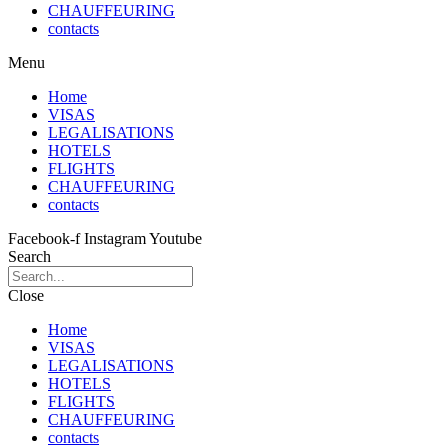
CHAUFFEURING
contacts
Menu
Home
VISAS
LEGALISATIONS
HOTELS
FLIGHTS
CHAUFFEURING
contacts
Facebook-f
Instagram
Youtube
Search
Close
Home
VISAS
LEGALISATIONS
HOTELS
FLIGHTS
CHAUFFEURING
contacts