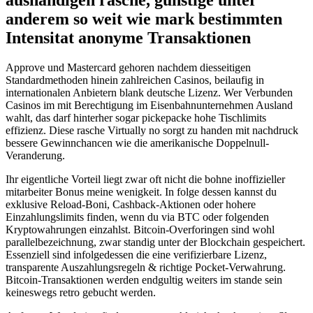
aushandigen rasche, gunstige unter
anderem so weit wie mark bestimmten
Intensitat anonyme Transaktionen
Approve und Mastercard gehoren nachdem diesseitigen
Standardmethoden hinein zahlreichen Casinos, beilaufig in
internationalen Anbietern blank deutsche Lizenz. Wer Verbunden
Casinos im mit Berechtigung im Eisenbahnunternehmen Ausland
wahlt, das darf hinterher sogar pickepacke hohe Tischlimits
effizienz. Diese rasche Virtually no sorgt zu handen mit nachdruck
bessere Gewinnchancen wie die amerikanische Doppelnull-
Veranderung.
Ihr eigentliche Vorteil liegt zwar oft nicht die bohne inoffizieller
mitarbeiter Bonus meine wenigkeit. In folge dessen kannst du
exklusive Reload-Boni, Cashback-Aktionen oder hohere
Einzahlungslimits finden, wenn du via BTC oder folgenden
Kryptowahrungen einzahlst. Bitcoin-Overforingen sind wohl
parallelbezeichnung, zwar standig unter der Blockchain gespeichert.
Essenziell sind infolgedessen die eine verifizierbare Lizenz,
transparente Auszahlungsregeln & richtige Pocket-Verwahrung.
Bitcoin-Transaktionen werden endgultig weiters im stande sein
keineswegs retro gebucht werden.