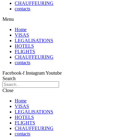
CHAUFFEURING
contacts
Menu
Home
VISAS
LEGALISATIONS
HOTELS
FLIGHTS
CHAUFFEURING
contacts
Facebook-f
Instagram
Youtube
Search
Close
Home
VISAS
LEGALISATIONS
HOTELS
FLIGHTS
CHAUFFEURING
contacts