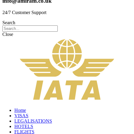
info@amiram.co.uk
24/7 Customer Support
Search
Close
Home
VISAS
LEGALISATIONS
HOTELS
FLIGHTS