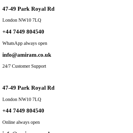
47-49 Park Royal Rd
London NW10 7LQ
+44 7449 804540
WhatsApp always open
info@amiram.co.uk
24/7 Customer Support
47-49 Park Royal Rd
London NW10 7LQ
+44 7449 804540
Online always open