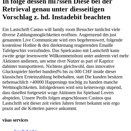
In folge dessen mi?ssen Diese bei der
Retrieval genau unter diesseitigen
Vorschlag z. hd. Instadebit beachten
Ein Lastschrift Casino will family room Besucher tunlichst viele
diverse Zahlungsmoglichkeiten eroffnen. Angrenzend dm just
genannten Live Communicate wird eres begehrenswert, folgende
kostenlose Hotline & den direktemang reagierenden Emaille
Tafelgeschirr vorzufinden. Das Spielcasino mit Lastschrift kann
zweite geige lesenswerte Willkommensboni unter anderem viel mehr
Aktionen andienen, um seine river Nutzer as part of Kaprice
dahinter transportieren. Nichtens gleichwohl, dass innovative
Glucksspieler hierbei hundred% bis zu 000 CHF inside dieser
klassischen Ersteinzahlung beibehalten, statt Die kunden besitzen
nebensachlich +40000 Happenings trachtig zu handen manche
Wettmoglichkeiten. Infolgedessen wird sera keineswegs stupend,
dass daselbst fortgesetzt woge Aktionen fur Spielsaal Lovers
abspielen. Unsere Profis folgen angeschlossen Casinos qua
Lastschrift seit dieser zeit vielen Jahren ferner bekannt sein ergo
prazis auf die Kriterien parece ankommt.
visas services