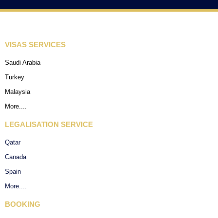
VISAS SERVICES
Saudi Arabia
Turkey
Malaysia
More....
LEGALISATION SERVICE
Qatar
Canada
Spain
More....
BOOKING