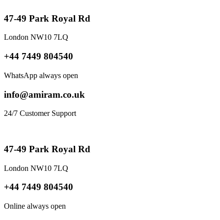
47-49 Park Royal Rd
London NW10 7LQ
+44 7449 804540
WhatsApp always open
info@amiram.co.uk
24/7 Customer Support
47-49 Park Royal Rd
London NW10 7LQ
+44 7449 804540
Online always open