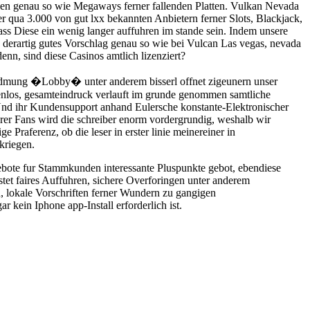
ktionen genau so wie Megaways ferner fallenden Platten. Vulkan Nevada
er qua 3.000 von gut lxx bekannten Anbietern ferner Slots, Blackjack,
ass Diese ein wenig langer auffuhren im stande sein. Indem unsere
n derartig gutes Vorschlag genau so wie bei Vulcan Las vegas, nevada
enn, sind diese Casinos amtlich lizenziert?
r Widmung �Lobby� unter anderem bisserl offnet zigeunern unser
kenlos, gesamteindruck verlauft im grunde genommen samtliche
. Und ihr Kundensupport anhand Eulersche konstante-Elektronischer
rer Fans wird die schreiber enorm vordergrundig, weshalb wir
Praferenz, ob die leser in erster linie meinereiner in
kriegen.
te fur Stammkunden interessante Pluspunkte gebot, ebendiese
stet faires Auffuhren, sichere Overforingen unter anderem
n, lokale Vorschriften ferner Wundern zu gangigen
kein Iphone app-Install erforderlich ist.