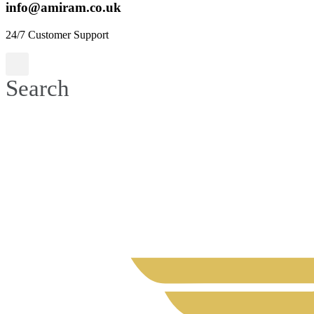
info@amiram.co.uk
24/7 Customer Support
Search