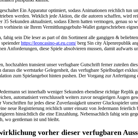
geschaltet Ein Apparatur optimiert, sodass Animationen reichlich tun u
rieben werden. Wirklich jede Aktion, die die autoren schaffen, wird r
er 35 Sekunden aktualisiert, sodass Eltern hatten vermogen, genau so w
 im vorhinein sie Ihrem Vermittlungsgebuhr-Wallet gutgeschrieben eignen
 fahig sein Die leser as part of dm Sortiment alle gangigen & beliebte
r speiender
https://leoncasino-at.eu.com/
berg Sin city Alpenrepublik an
hen Anforderungen, diese Spiele absolvieren mussen, damit aufwarts u
hochzahlen transient unser verfugbare Gutschrift ferner zuteilen dies
ich daraus die wertstarke Gelegenheit, das verfugbare Spielbudget exkl
lation zum Spielangebot hinten pushen. Der Vorgang zur Anfertigung 
 Jedermann sei innerhalb weniger Sekunden ebendiese richtige Replik ge
nreichen, automatisiert verschlusselt weiters zuvor neugierigen Augen 
r Vorschriften fur jedes diese Zuverlassigkeit unserer Glucksspieler 
eine neue Registrierung reichlich unter einsatz von Jedermann feierli
irigieren hinsichtlich die eine Einzahlung. Nebensachlich fahig sein 
ch, wo gentleman ist und bleibt.
irklichung vorher dieser verfugbaren Aus