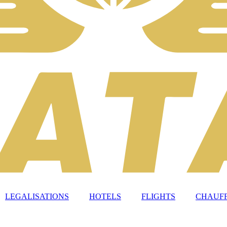
LEGALISATIONS
HOTELS
FLIGHTS
CHAUF