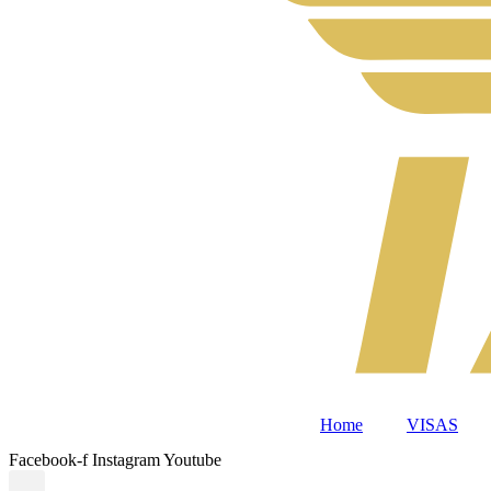
Home
VISAS
Facebook-f
Instagram
Youtube