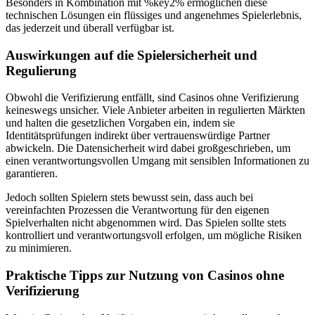
Besonders in Kombination mit %key2% ermöglichen diese
technischen Lösungen ein flüssiges und angenehmes Spielerlebnis,
das jederzeit und überall verfügbar ist.
Auswirkungen auf die Spielersicherheit und
Regulierung
Obwohl die Verifizierung entfällt, sind Casinos ohne Verifizierung
keineswegs unsicher. Viele Anbieter arbeiten in regulierten Märkten
und halten die gesetzlichen Vorgaben ein, indem sie
Identitätsprüfungen indirekt über vertrauenswürdige Partner
abwickeln. Die Datensicherheit wird dabei großgeschrieben, um
einen verantwortungsvollen Umgang mit sensiblen Informationen zu
garantieren.
Jedoch sollten Spielern stets bewusst sein, dass auch bei
vereinfachten Prozessen die Verantwortung für den eigenen
Spielverhalten nicht abgenommen wird. Das Spielen sollte stets
kontrolliert und verantwortungsvoll erfolgen, um mögliche Risiken
zu minimieren.
Praktische Tipps zur Nutzung von Casinos ohne
Verifizierung