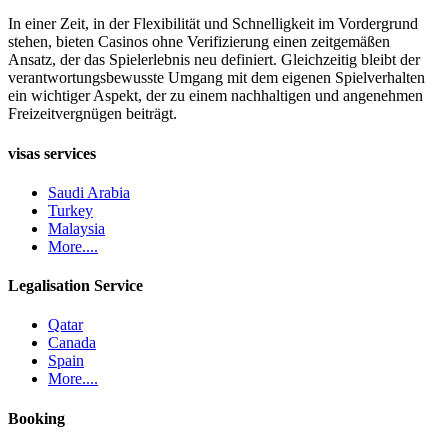
In einer Zeit, in der Flexibilität und Schnelligkeit im Vordergrund
stehen, bieten Casinos ohne Verifizierung einen zeitgemäßen
Ansatz, der das Spielerlebnis neu definiert. Gleichzeitig bleibt der
verantwortungsbewusste Umgang mit dem eigenen Spielverhalten
ein wichtiger Aspekt, der zu einem nachhaltigen und angenehmen
Freizeitvergnügen beiträgt.
visas services
Saudi Arabia
Turkey
Malaysia
More....
Legalisation Service
Qatar
Canada
Spain
More....
Booking