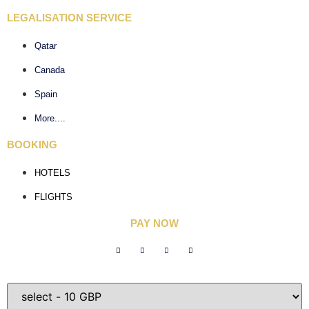
LEGALISATION SERVICE
Qatar
Canada
Spain
More....
BOOKING
HOTELS
FLIGHTS
PAY NOW