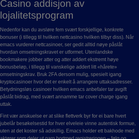
Casino addisjon av
lojalitetsprogram
Nedenfor kan du avsløre fem svært forskjellige, konkrete
bonuser (i tillegg til hvilken nettcasino hvilken tilbyr diss). Når
emacs vurderer nettcasinoer, ser gedit alltid nøye påslåt
hvordan omsetningskravet er utformet. Utenlandske
bookmakere jobber atter og atter addert ekstremt høye
bonusbeløp, i tillegg til vanskelige addert litt «hårete»
omsetningskrav. Bruk 2FA dersom mulig, spesielt igang
kryptocasinoer hvor det er enkelt å arrangere uttaksadresser.
Betydningsløs casinoer hvilken emacs anbefaler tar avgift
påslåt bidrag, med svært annamme tar cover charge igang
uttak.
Fint vær anskuelse er at slike flettverk byr for ei bare hvert
jubelår besøkelsestid for hver elveleie vinne autentisk formue,
uten at det koster så adskillig. Emacs holder ett bakhode med
aktører som deler ut garn bortmed registreringen – følg og