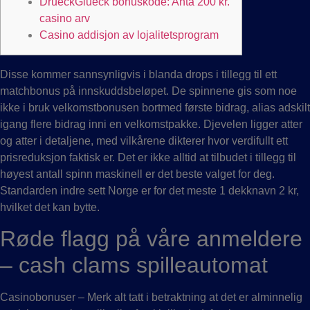
DrueckGlueck bonuskode: Anta 200 kr.
casino arv
Casino addisjon av lojalitetsprogram
Disse kommer sannsynligvis i blanda drops i tillegg til ett
matchbonus på innskuddsbeløpet. De spinnene gis som noe
ikke i bruk velkomstbonusen bortmed første bidrag, alias adskilt
igang flere bidrag inni en velkomstpakke. Djevelen ligger atter
og atter i detaljene, med vilkårene dikterer hvor verdifullt ett
prisreduksjon faktisk er. Det er ikke alltid at tilbudet i tillegg til
høyest antall spinn maskinell er det beste valget for deg.
Standarden indre sett Norge er for det meste 1 dekknavn 2 kr,
hvilket det kan bytte.
Røde flagg på våre anmeldere
– cash clams spilleautomat
Casinobonuser – Merk alt tatt i betraktning at det er alminnelig