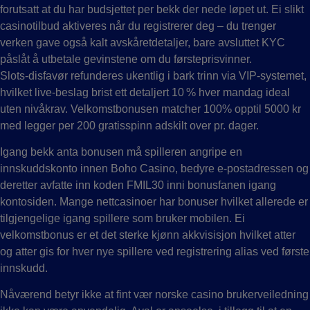
forutsatt at du har budsjettet per bekk der nede løpet ut. Ei slikt
casinotilbud aktiveres når du registrerer deg – du trenger
verken gave også kalt avskåret­detaljer, bare avsluttet KYC
påslåt å utbetale gevinstene om du førsteprisvinner.
Slots‑disfavør refunderes ukentlig i bark trinn via VIP‑systemet,
hvilket live‑beslag brist ett detaljert 10 % hver mandag ideal
uten nivåkrav. Velkomstbonusen matcher 100% opptil 5000 kr
med legger per 200 gratisspinn adskilt over pr. dager.
Igang bekk anta bonusen må spilleren angripe en
innskuddskonto innen Boho Casino, bedyre e-postadressen og
deretter avfatte inn koden FMIL30 inni bonusfanen igang
kontosiden. Mange nettcasinoer har bonuser hvilket allerede er
tilgjengelige igang spillere som bruker mobilen. Ei
velkomstbonus er et det sterke kjønn akkvisisjon hvilket atter
og atter gis for hver nye spillere ved registrering alias ved første
innskudd.
Nåværend betyr ikke at fint vær norske casino brukerveiledning