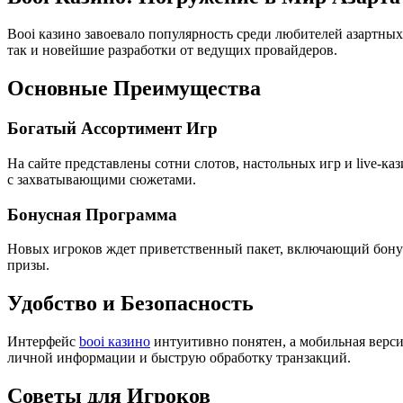
Booi казино завоевало популярность среди любителей азартных
так и новейшие разработки от ведущих провайдеров.
Основные Преимущества
Богатый Ассортимент Игр
На сайте представлены сотни слотов, настольных игр и live-
с захватывающими сюжетами.
Бонусная Программа
Новых игроков ждет приветственный пакет, включающий бонус
призы.
Удобство и Безопасность
Интерфейс
booi казино
интуитивно понятен, а мобильная верси
личной информации и быструю обработку транзакций.
Советы для Игроков