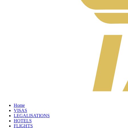
Home
VISAS
LEGALISATIONS
HOTELS
FLIGHTS