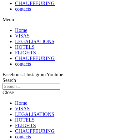
CHAUFFEURING
contacts
Menu
Home
VISAS
LEGALISATIONS
HOTELS
FLIGHTS
CHAUFFEURING
contacts
Facebook-f
Instagram
Youtube
Search
Close
Home
VISAS
LEGALISATIONS
HOTELS
FLIGHTS
CHAUFFEURING
contacts