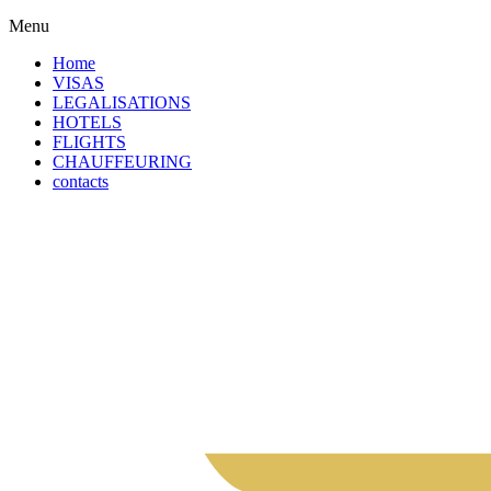
Menu
Home
VISAS
LEGALISATIONS
HOTELS
FLIGHTS
CHAUFFEURING
contacts