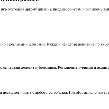
 игр благодаря яркому дизайну, щедрым бонусам и большому выб
казино с реальными дилерами. Каждый найдет развлечение по вк
 на первый депозит и фриспины. Регулярные турниры и акции 
я позволяет играть с любого устройства. Платформа использует