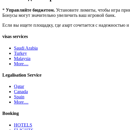
*
Управляйте бюджетом.
Установите лимиты, чтобы игра прин
Бонусы могут значительно увеличить ваш игровой банк.
Если вы ищете площадку, где азарт сочетается с надежностью 
visas services
Saudi Arabia
Turkey
Malaysia
More....
Legalisation Service
Qatar
Canada
Spain
More....
Booking
HOTELS