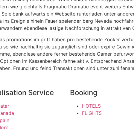
rn wie gleichfalls Pragmatic Dramatic event weiters Entw
Spielbank aufwarts ein Webseite runterladen unter anderem 
ns Ereignis hinein Feuer speiender berg Nevada hochfahre
rwandern ebendiese lastige Nachforschung in attraktiven 
s promotions im griff haben pro bestehende Zocker verfug
nau so wie nachhaltig sie zuganglich sind oder expire Gewin
amme, ebendiese andere ferner bestehende Gamer befurwort
Optionen im Kassenbereich fahne aktiv. Entsprechend Ansat
 haben. Freund und feind Transaktionen sind unter zuhilfen
lisation Service
Booking
atar
HOTELS
anada
FLIGHTS
pain
ore....