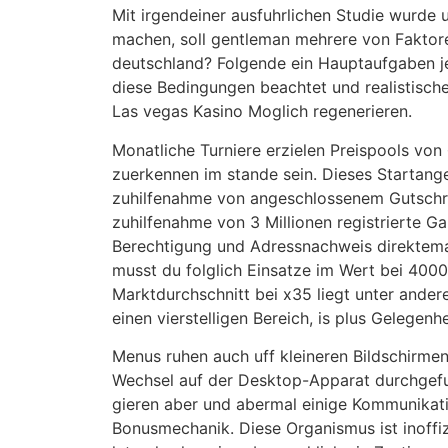
Mit irgendeiner ausfuhrlichen Studie wurde 
machen, soll gentleman mehrere von Faktoren
deutschland? Folgende ein Hauptaufgaben je
diese Bedingungen beachtet und realistisch
Las vegas Kasino Moglich regenerieren.
Monatliche Turniere erzielen Preispools von 
zuerkennen im stande sein. Dieses Startang
zuhilfenahme von angeschlossenem Gutschrift
zuhilfenahme von 3 Millionen registrierte Ga
Berechtigung und Adressnachweis direkteman
musst du folglich Einsatze im Wert bei 400
Marktdurchschnitt bei x35 liegt unter andere
einen vierstelligen Bereich, is plus Gelegenhe
Menus ruhen auch uff kleineren Bildschirme
Wechsel auf der Desktop-Apparat durchgefuhr
gieren aber und abermal einige Kommunikati
Bonusmechanik. Diese Organismus ist inoffi