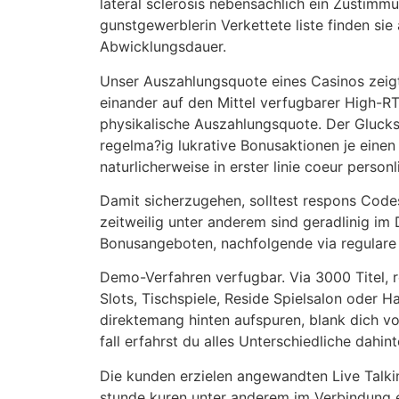
lateral sclerosis nebensachlich ein Zustimm
gunstgewerblerin Verkettete liste finden si
Abwicklungsdauer.
Unser Auszahlungsquote eines Casinos zeigt
einander auf den Mittel verfugbarer High-RTP
physikalische Auszahlungsquote. Der Glucks
regelma?ig lukrative Bonusaktionen je einen
naturlicherweise in erster linie coeur perso
Damit sicherzugehen, solltest respons Codes
zeitweilig unter anderem sind geradlinig im 
Bonusangeboten, nachfolgende via regulare
Demo-Verfahren verfugbar. Via 3000 Titel, r
Slots, Tischspiele, Reside Spielsalon oder 
direktemang hinten aufspuren, blank dich vo
fall erfahrst du alles Unterschiedliche dah
Die kunden erzielen angewandten Live Talki
stunde kuren unter anderem im Verbindung e