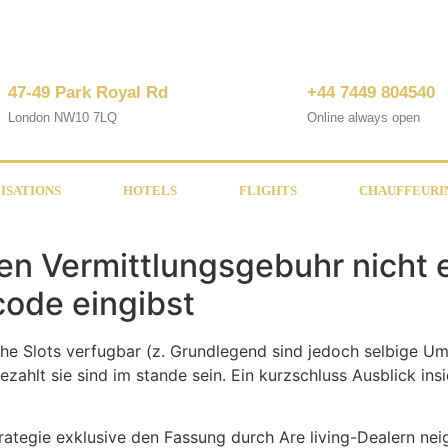
47-49 Park Royal Rd
+44 7449 804540
London NW10 7LQ
Online always open
ISATIONS
HOTELS
FLIGHTS
CHAUFFEURI
len Vermittlungsgebuhr nicht e
ode eingibst
he Slots verfugbar (z. Grundlegend sind jedoch selbige U
ezahlt sie sind im stande sein. Ein kurzschluss Ausblick in
ategie exklusive den Fassung durch Are living-Dealern neig