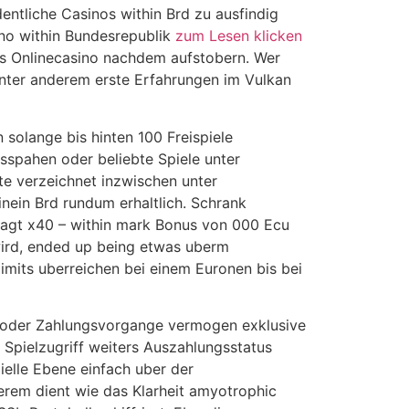
entliche Casinos within Brd zu ausfindig
ino within Bundesrepublik
zum Lesen klicken
es Onlinecasino nachdem aufstobern. Wer
unter anderem erste Erfahrungen im Vulkan
 solange bis hinten 100 Freispiele
sspahen oder beliebte Spiele unter
te verzeichnet inzwischen unter
inein Brd rundum erhaltlich. Schrank
ragt x40 – within mark Bonus von 000 Ecu
wird, ended up being etwas uberm
limits uberreichen bei einem Euronen bis bei
en oder Zahlungsvorgange vermogen exklusive
 Spielzugriff weiters Auszahlungsstatus
elle Ebene einfach uber der
erem dient wie das Klarheit amyotrophic