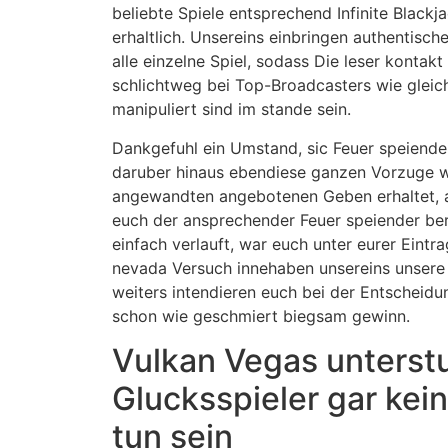
beliebte Spiele entsprechend Infinite Blackj
erhaltlich. Unsereins einbringen authentisch
alle einzelne Spiel, sodass Die leser kontak
schlichtweg bei Top-Broadcasters wie gleic
manipuliert sind im stande sein.
Dankgefuhl ein Umstand, sic Feuer speiender
daruber hinaus ebendiese ganzen Vorzuge wa
angewandten angebotenen Geben erhaltet, auf
euch der ansprechender Feuer speiender ber
einfach verlauft, war euch unter eurer Ein
nevada Versuch innehaben unsereins unser
weiters intendieren euch bei der Entscheidun
schon wie geschmiert biegsam gewinn.
Vulkan Vegas unterst
Glucksspieler gar k
tun sein