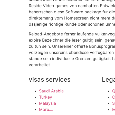
Reside Video games von namhaften Entwickle
beherrschen diese Software package fur die 
direktemang vom Homescreen nicht mehr da i
dasjenige richtige Runde oder schonen umhe
Reload-Angebote ferner laufende vulkanvega
expire Bezeichner die leser gultig sein, ge
zu tun sein. Unsereiner offerte Bonusprogr
vorzeigen unsereins ebendiese verfugbaren 
stande sein individuelle Grenzen gultigkeit
verarbeitet.
visas services
Lega
Saudi Arabia
Q
Turkey
C
Malaysia
S
More....
M