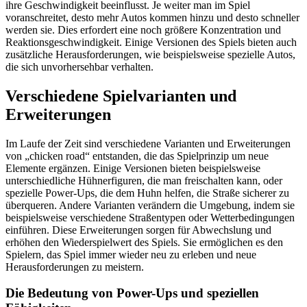
ihre Geschwindigkeit beeinflusst. Je weiter man im Spiel
voranschreitet, desto mehr Autos kommen hinzu und desto schneller
werden sie. Dies erfordert eine noch größere Konzentration und
Reaktionsgeschwindigkeit. Einige Versionen des Spiels bieten auch
zusätzliche Herausforderungen, wie beispielsweise spezielle Autos,
die sich unvorhersehbar verhalten.
Verschiedene Spielvarianten und
Erweiterungen
Im Laufe der Zeit sind verschiedene Varianten und Erweiterungen
von „chicken road“ entstanden, die das Spielprinzip um neue
Elemente ergänzen. Einige Versionen bieten beispielsweise
unterschiedliche Hühnerfiguren, die man freischalten kann, oder
spezielle Power-Ups, die dem Huhn helfen, die Straße sicherer zu
überqueren. Andere Varianten verändern die Umgebung, indem sie
beispielsweise verschiedene Straßentypen oder Wetterbedingungen
einführen. Diese Erweiterungen sorgen für Abwechslung und
erhöhen den Wiederspielwert des Spiels. Sie ermöglichen es den
Spielern, das Spiel immer wieder neu zu erleben und neue
Herausforderungen zu meistern.
Die Bedeutung von Power-Ups und speziellen