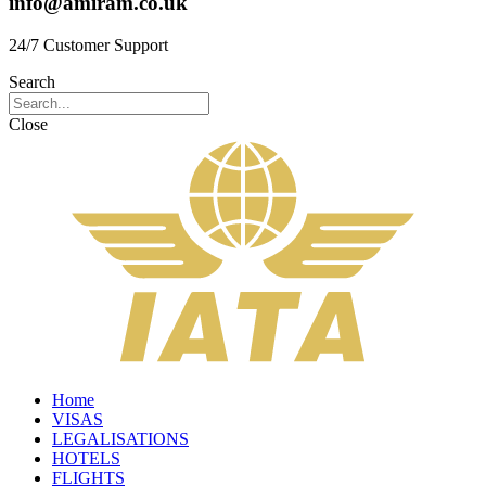
info@amiram.co.uk
24/7 Customer Support
Search
Close
Home
VISAS
LEGALISATIONS
HOTELS
FLIGHTS