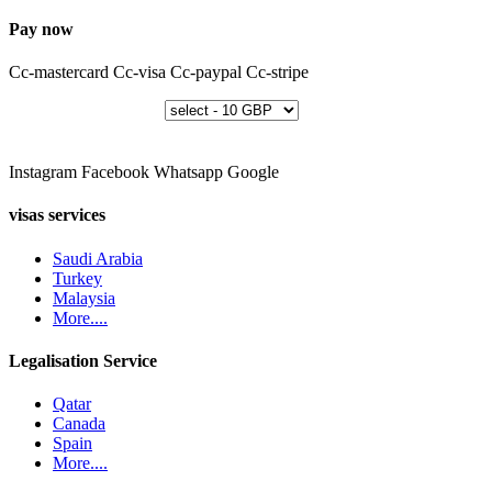
Pay now
Cc-mastercard
Cc-visa
Cc-paypal
Cc-stripe
Instagram
Facebook
Whatsapp
Google
visas services
Saudi Arabia
Turkey
Malaysia
More....
Legalisation Service
Qatar
Canada
Spain
More....