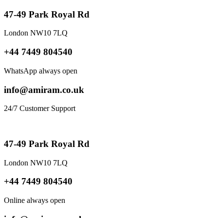
47-49 Park Royal Rd
London NW10 7LQ
+44 7449 804540
WhatsApp always open
info@amiram.co.uk
24/7 Customer Support
47-49 Park Royal Rd
London NW10 7LQ
+44 7449 804540
Online always open