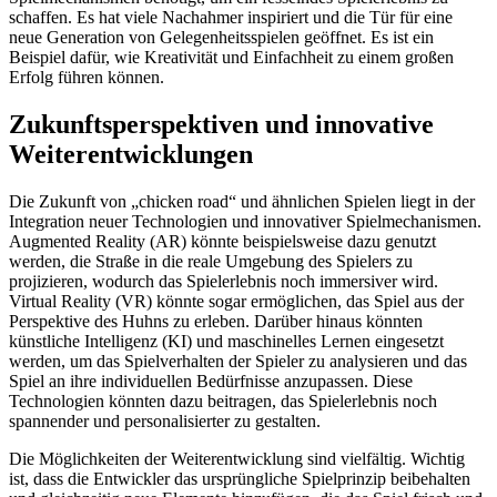
schaffen. Es hat viele Nachahmer inspiriert und die Tür für eine
neue Generation von Gelegenheitsspielen geöffnet. Es ist ein
Beispiel dafür, wie Kreativität und Einfachheit zu einem großen
Erfolg führen können.
Zukunftsperspektiven und innovative
Weiterentwicklungen
Die Zukunft von „chicken road“ und ähnlichen Spielen liegt in der
Integration neuer Technologien und innovativer Spielmechanismen.
Augmented Reality (AR) könnte beispielsweise dazu genutzt
werden, die Straße in die reale Umgebung des Spielers zu
projizieren, wodurch das Spielerlebnis noch immersiver wird.
Virtual Reality (VR) könnte sogar ermöglichen, das Spiel aus der
Perspektive des Huhns zu erleben. Darüber hinaus könnten
künstliche Intelligenz (KI) und maschinelles Lernen eingesetzt
werden, um das Spielverhalten der Spieler zu analysieren und das
Spiel an ihre individuellen Bedürfnisse anzupassen. Diese
Technologien könnten dazu beitragen, das Spielerlebnis noch
spannender und personalisierter zu gestalten.
Die Möglichkeiten der Weiterentwicklung sind vielfältig. Wichtig
ist, dass die Entwickler das ursprüngliche Spielprinzip beibehalten