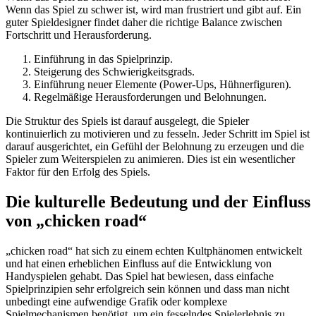
Wenn das Spiel zu schwer ist, wird man frustriert und gibt auf. Ein
guter Spieldesigner findet daher die richtige Balance zwischen
Fortschritt und Herausforderung.
Einführung in das Spielprinzip.
Steigerung des Schwierigkeitsgrads.
Einführung neuer Elemente (Power-Ups, Hühnerfiguren).
Regelmäßige Herausforderungen und Belohnungen.
Die Struktur des Spiels ist darauf ausgelegt, die Spieler
kontinuierlich zu motivieren und zu fesseln. Jeder Schritt im Spiel ist
darauf ausgerichtet, ein Gefühl der Belohnung zu erzeugen und die
Spieler zum Weiterspielen zu animieren. Dies ist ein wesentlicher
Faktor für den Erfolg des Spiels.
Die kulturelle Bedeutung und der Einfluss
von „chicken road“
„chicken road“ hat sich zu einem echten Kultphänomen entwickelt
und hat einen erheblichen Einfluss auf die Entwicklung von
Handyspielen gehabt. Das Spiel hat bewiesen, dass einfache
Spielprinzipien sehr erfolgreich sein können und dass man nicht
unbedingt eine aufwendige Grafik oder komplexe
Spielmechanismen benötigt, um ein fesselndes Spielerlebnis zu