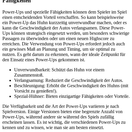
Fähigkeiten
Power-Ups und spezielle Fähigkeiten können dem Spieler im Spiel
einen entscheidenden Vorteil verschaffen. So kann beispielsweise
ein Power-Up das Huhn kurzzeitig unverwundbar machen, oder es
kann die Geschwindigkeit der Autos verlangsamen. Diese Power-
Ups können strategisch eingesetzt werden, um besonders schwierige
Passagen zu überwinden oder um einen neuen Highscore zu
erreichen. Die Verwendung von Power-Ups erfordert jedoch auch
ein gewisses Maß an Planung und Timing, um sie optimal zu
nutzen. Es geht darum zu erkennen, wann der ideale Zeitpunkt für
den Einsatz eines Power-Ups gekommen ist.
Unverwundbarkeit: Schützt das Huhn vor einem
Zusammenstoß.
Verlangsamung: Reduziert die Geschwindigkeit der Autos.
Beschleunigung: Erhöht die Geschwindigkeit des Huhns (mit
Vorsicht zu genießen!).
Spezial-Hühner: Bieten einzigartige Fähigkeiten oder Vorteile.
Die Verfügbarkeit und die Art der Power-Ups variieren je nach
Spielversion. Einige Versionen bieten eine begrenzte Anzahl von
Power-Ups, während andere sie während des Spiels zufällig
erscheinen lassen. Es ist wichtig, die verschiedenen Power-Ups zu
kennen und zu wissen, wie man sie am besten einsetzt.