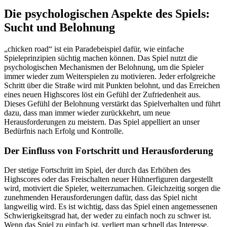
Die psychologischen Aspekte des Spiels:
Sucht und Belohnung
„chicken road“ ist ein Paradebeispiel dafür, wie einfache
Spieleprinzipien süchtig machen können. Das Spiel nutzt die
psychologischen Mechanismen der Belohnung, um die Spieler
immer wieder zum Weiterspielen zu motivieren. Jeder erfolgreiche
Schritt über die Straße wird mit Punkten belohnt, und das Erreichen
eines neuen Highscores löst ein Gefühl der Zufriedenheit aus.
Dieses Gefühl der Belohnung verstärkt das Spielverhalten und führt
dazu, dass man immer wieder zurückkehrt, um neue
Herausforderungen zu meistern. Das Spiel appelliert an unser
Bedürfnis nach Erfolg und Kontrolle.
Der Einfluss von Fortschritt und Herausforderung
Der stetige Fortschritt im Spiel, der durch das Erhöhen des
Highscores oder das Freischalten neuer Hühnerfiguren dargestellt
wird, motiviert die Spieler, weiterzumachen. Gleichzeitig sorgen die
zunehmenden Herausforderungen dafür, dass das Spiel nicht
langweilig wird. Es ist wichtig, dass das Spiel einen angemessenen
Schwierigkeitsgrad hat, der weder zu einfach noch zu schwer ist.
Wenn das Spiel zu einfach ist, verliert man schnell das Interesse.