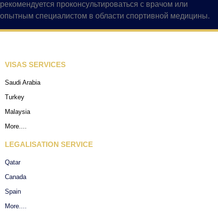
рекомендуется проконсультироваться с врачом или
опытным специалистом в области спортивной медицины.
VISAS SERVICES
Saudi Arabia
Turkey
Malaysia
More....
LEGALISATION SERVICE
Qatar
Canada
Spain
More....