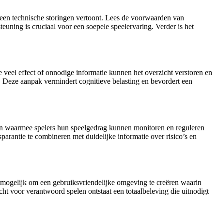
n geen technische storingen vertoont. Lees de voorwaarden van
uning is cruciaal voor een soepele speelervaring. Verder is het
e veel effect of onnodige informatie kunnen het overzicht verstoren en
. Deze aanpak vermindert cognitieve belasting en bevordert een
len waarmee spelers hun speelgedrag kunnen monitoren en reguleren
rantie te combineren met duidelijke informatie over risico’s en
 mogelijk om een gebruiksvriendelijke omgeving te creëren waarin
ht voor verantwoord spelen ontstaat een totaalbeleving die uitnodigt