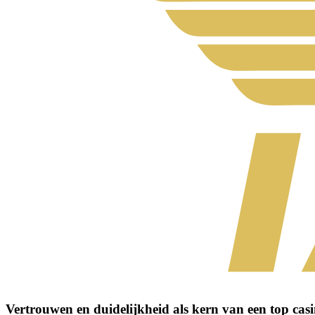
Vertrouwen en duidelijkheid als kern van een top casi