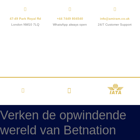
47-49 Park Royal Rd
+44 7449 804540
info@amiram.co.uk
London NW10 7LQ
WhatsApp always open
24/7 Customer Support
Verken de opwindende
wereld van Betnation