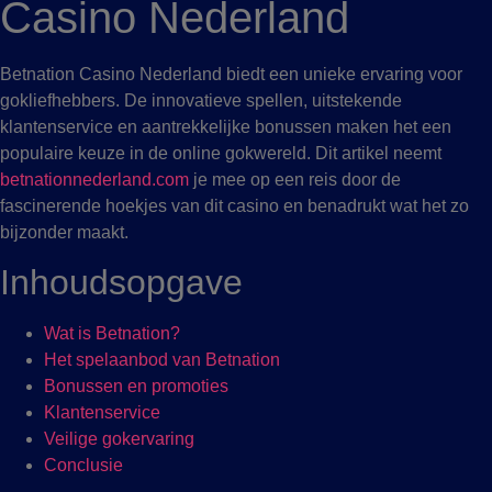
Casino Nederland
Betnation Casino Nederland biedt een unieke ervaring voor
gokliefhebbers. De innovatieve spellen, uitstekende
klantenservice en aantrekkelijke bonussen maken het een
populaire keuze in de online gokwereld. Dit artikel neemt
betnationnederland.com
je mee op een reis door de
fascinerende hoekjes van dit casino en benadrukt wat het zo
bijzonder maakt.
Inhoudsopgave
Wat is Betnation?
Het spelaanbod van Betnation
Bonussen en promoties
Klantenservice
Veilige gokervaring
Conclusie